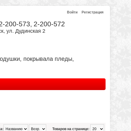
Войти
Регистрация
 2-200-573, 2-200-572
к, ул. Дудинская 2
подушки, покрывала пледы,
а:
Товаров на странице: