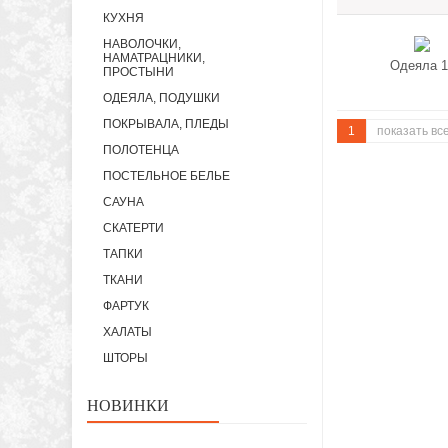
КУХНЯ
НАВОЛОЧКИ,
НАМАТРАЦНИКИ,
Одеяла 1
ПРОСТЫНИ
ОДЕЯЛА, ПОДУШКИ
ПОКРЫВАЛА, ПЛЕДЫ
1
показать вс
ПОЛОТЕНЦА
ПОСТЕЛЬНОЕ БЕЛЬЕ
САУНА
СКАТЕРТИ
ТАПКИ
ТКАНИ
ФАРТУК
ХАЛАТЫ
ШТОРЫ
НОВИНКИ