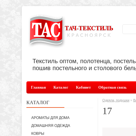
Текстиль оптом, полотенца, постел
пошив постельного и столового бель
Главная
Каталог
Кабинет
Обратная связь
»
Одеяла, подушки
В
КАТАЛОГ
17
АРОМАТЫ ДЛЯ ДОМА
ДОМАШНЯЯ ОДЕЖДА
КОВРЫ