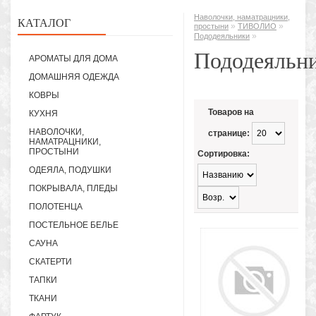
Наволочки, наматрацники,
КАТАЛОГ
»
»
простыни
ТИВОЛИО
»
Пододеяльники
Пододеяльн
АРОМАТЫ ДЛЯ ДОМА
ДОМАШНЯЯ ОДЕЖДА
КОВРЫ
Товаров на
КУХНЯ
НАВОЛОЧКИ,
странице:
НАМАТРАЦНИКИ,
ПРОСТЫНИ
Сортировка:
ОДЕЯЛА, ПОДУШКИ
ПОКРЫВАЛА, ПЛЕДЫ
ПОЛОТЕНЦА
ПОСТЕЛЬНОЕ БЕЛЬЕ
САУНА
СКАТЕРТИ
ТАПКИ
ТКАНИ