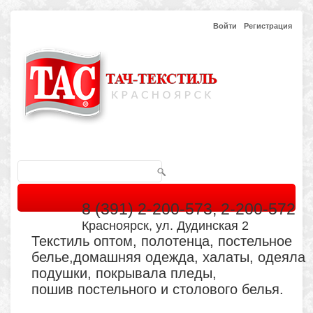
Войти
Регистрация
8 (391) 2-200-573, 2-200-572
Красноярск, ул. Дудинская 2
Текстиль оптом, полотенца, постельное
белье,домашняя одежда, халаты, одеяла
подушки, покрывала пледы,
пошив постельного и столового белья.
Главная
Каталог
Кабинет
Обратная связь