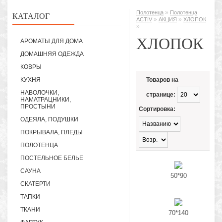
»
Полотенца
Полотенца
КАТАЛОГ
»
»
ACTIV
АКЦИЯ
ХЛОПОК
»
ХЛОПОК
АРОМАТЫ ДЛЯ ДОМА
ДОМАШНЯЯ ОДЕЖДА
КОВРЫ
КУХНЯ
Товаров на
НАВОЛОЧКИ,
странице:
НАМАТРАЦНИКИ,
ПРОСТЫНИ
Сортировка:
ОДЕЯЛА, ПОДУШКИ
ПОКРЫВАЛА, ПЛЕДЫ
ПОЛОТЕНЦА
ПОСТЕЛЬНОЕ БЕЛЬЕ
САУНА
50*90
СКАТЕРТИ
ТАПКИ
ТКАНИ
70*140