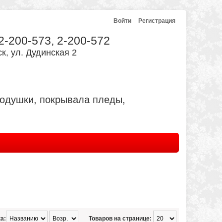
Войти
Регистрация
 2-200-573, 2-200-572
к, ул. Дудинская 2
подушки, покрывала пледы,
а:
Товаров на странице: