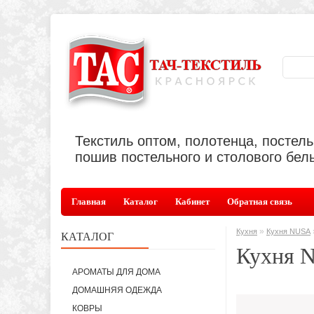
Текстиль оптом, полотенца, постел
пошив постельного и столового бель
Главная
Каталог
Кабинет
Обратная связь
»
Кухня
Кухня NUSA
КАТАЛОГ
Кухня 
АРОМАТЫ ДЛЯ ДОМА
ДОМАШНЯЯ ОДЕЖДА
КОВРЫ