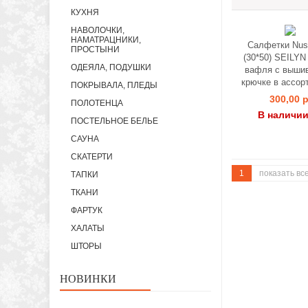
КУХНЯ
НАВОЛОЧКИ,
НАМАТРАЦНИКИ,
Салфетки Nus
ПРОСТЫНИ
(30*50) SEILYN
ОДЕЯЛА, ПОДУШКИ
вафля с вышив
крючке в ассор
ПОКРЫВАЛА, ПЛЕДЫ
300,00 р
ПОЛОТЕНЦА
В наличии
ПОСТЕЛЬНОЕ БЕЛЬЕ
САУНА
СКАТЕРТИ
1
показать вс
ТАПКИ
ТКАНИ
ФАРТУК
ХАЛАТЫ
ШТОРЫ
НОВИНКИ