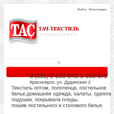
Войти
Регистрация
8 (391) 2-200-573, 2-200-572
Красноярск, ул. Дудинская 2
Текстиль оптом, полотенца, постельное
белье,домашняя одежда, халаты, одеяла
подушки, покрывала пледы,
пошив постельного и столового белья.
Главная
Каталог
Кабинет
Обратная связь