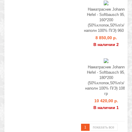
Наматрасник Johann
Hefel - Softbausch 95,
160*200
(50%хлопок,50%п/э/
наполн 100% П/Э) 960 гр
8 850,00 р.
В наличии 2
Наматрасник Johann
Hefel - Softbausch 95,
180*200
(50%хлопок,50%п/э/
наполн 100% П/Э) 1080
гр
10 420,00 р.
В наличии 1
1
показать все