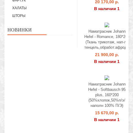
ФАРТУК
20 170,00 р.
ХАЛАТЫ
В наличии 1
ШТОРЫ
НОВИНКИ
Наматрасник Johann
Hefel - Romance, 180*200
(Ткань трикотаж, нап-ль
тенцель,обработ.афродизи
21 900,00 р.
В наличии 1
Наматрасник Johann
Hefel - Softbausch 95
plus, 160*200
(50%хлопок,50%п/э/
наполн 100% П/Э)
15 670,00 р.
В наличии 1