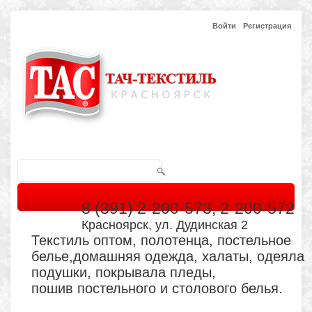
Войти
Регистрация
8 (391) 2-200-573, 2-200-572
Красноярск, ул. Дудинская 2
Текстиль оптом, полотенца, постельное
белье,домашняя одежда, халаты, одеяла
подушки, покрывала пледы,
пошив постельного и столового белья.
Главная
Каталог
Кабинет
Обратная связь