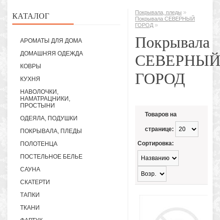
»
Покрывала, пледы
КАТАЛОГ
Покрывала СЕВЕРНЫЙ
»
ГОРОД
Покрывала
АРОМАТЫ ДЛЯ ДОМА
ДОМАШНЯЯ ОДЕЖДА
СЕВЕРНЫ
КОВРЫ
ГОРОД
КУХНЯ
НАВОЛОЧКИ,
НАМАТРАЦНИКИ,
ПРОСТЫНИ
Товаров на
ОДЕЯЛА, ПОДУШКИ
странице:
ПОКРЫВАЛА, ПЛЕДЫ
Сортировка:
ПОЛОТЕНЦА
ПОСТЕЛЬНОЕ БЕЛЬЕ
САУНА
СКАТЕРТИ
ТАПКИ
ТКАНИ