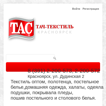
Войти
Регистрация
8 (391) 2-200-573, 2-200-572
Красноярск, ул. Дудинская 2
Текстиль оптом, полотенца, постельное
белье,домашняя одежда, халаты, одеяла
подушки, покрывала пледы,
пошив постельного и столового белья.
Главная
Каталог
Кабинет
Обратная связь