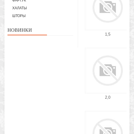
ФАРТУК
ХАЛАТЫ
ШТОРЫ
НОВИНКИ
1,5
2,0