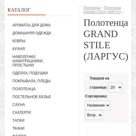
»
Полотенца
Полотенца
КАТАЛОГ
»
GRAND STILE (ЛАРГУС)
Полотенца
АРОМАТЫ ДЛЯ ДОМА
GRAND
ДОМАШНЯЯ ОДЕЖДА
КОВРЫ
STILE
КУХНЯ
(ЛАРГУС)
НАВОЛОЧКИ,
НАМАТРАЦНИКИ,
ПРОСТЫНИ
ОДЕЯЛА, ПОДУШКИ
Товаров на
ПОКРЫВАЛА, ПЛЕДЫ
странице:
ПОЛОТЕНЦА
Сортировка:
ПОСТЕЛЬНОЕ БЕЛЬЕ
САУНА
СКАТЕРТИ
ТАПКИ
ТКАНИ