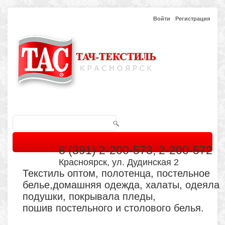
Войти
Регистрация
8 (391) 2-200-573, 2-200-572
Красноярск, ул. Дудинская 2
Текстиль оптом, полотенца, постельное
белье,домашняя одежда, халаты, одеяла
подушки, покрывала пледы,
пошив постельного и столового белья.
Главная
Каталог
Кабинет
Обратная связь