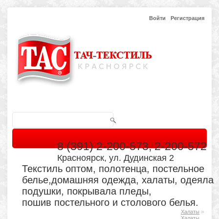
Войти
Регистрация
8 (391) 2-200-573, 2-200-572
Красноярск, ул. Дудинская 2
Текстиль оптом, полотенца, постельное
белье,домашняя одежда, халаты, одеяла
подушки, покрывала пледы,
пошив постельного и столового белья.
»
Халаты
Главная
Каталог
Кабинет
Обратная связь
Халаты