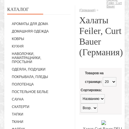
Feiler, Curt
Bauer
КАТАЛОГ
»
(Германия)
Халаты
АРОМАТЫ ДЛЯ ДОМА
Feiler, Curt
ДОМАШНЯЯ ОДЕЖДА
Bauer
КОВРЫ
КУХНЯ
(Германия)
НАВОЛОЧКИ,
НАМАТРАЦНИКИ,
ПРОСТЫНИ
ОДЕЯЛА, ПОДУШКИ
Товаров на
ПОКРЫВАЛА, ПЛЕДЫ
странице:
ПОЛОТЕНЦА
Сортировка:
ПОСТЕЛЬНОЕ БЕЛЬЕ
САУНА
СКАТЕРТИ
ТАПКИ
ТКАНИ
Халат Curt Bauer DELHI