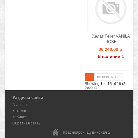
Халат Feiler VANILA
ROSE
36 240,00 р.
В наличии 1
1
показать все
Showing 1 to 15 of 16 (2
Pages)
Разделы сайта
Главная
Каталог
Кабинет
Обратная связь
Красноярск, Дудинская 2