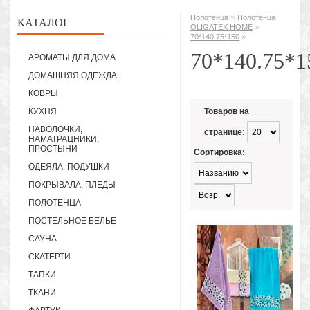
»
Полотенца
Полотенца
КАТАЛОГ
»
OLIGATEX HOME
»
70*140.75*150
70*140.75*1
АРОМАТЫ ДЛЯ ДОМА
ДОМАШНЯЯ ОДЕЖДА
КОВРЫ
КУХНЯ
Товаров на
НАВОЛОЧКИ,
странице:
НАМАТРАЦНИКИ,
ПРОСТЫНИ
Сортировка:
ОДЕЯЛА, ПОДУШКИ
ПОКРЫВАЛА, ПЛЕДЫ
ПОЛОТЕНЦА
ПОСТЕЛЬНОЕ БЕЛЬЕ
САУНА
СКАТЕРТИ
ТАПКИ
ТКАНИ