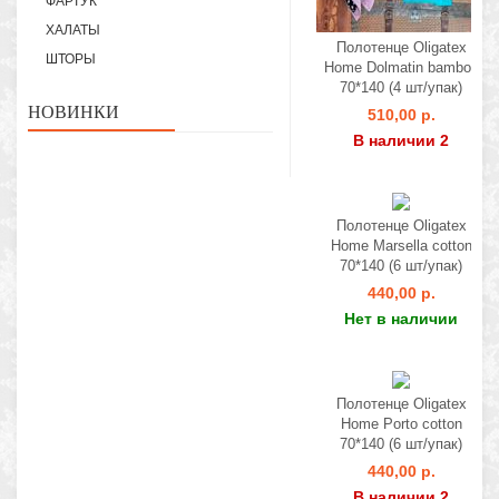
ФАРТУК
ХАЛАТЫ
Полотенце Oligatex
ШТОРЫ
Home Dolmatin bamboo
70*140 (4 шт/упак)
НОВИНКИ
510,00 р.
В наличии 2
Полотенце Oligatex
Home Marsella cotton
70*140 (6 шт/упак)
440,00 р.
Нет в наличии
Полотенце Oligatex
Home Porto cotton
70*140 (6 шт/упак)
440,00 р.
В наличии 2