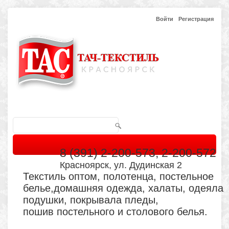
Войти
Регистрация
8 (391) 2-200-573, 2-200-572
Красноярск, ул. Дудинская 2
Текстиль оптом, полотенца, постельное
белье,домашняя одежда, халаты, одеяла
подушки, покрывала пледы,
пошив постельного и столового белья.
Главная
Каталог
Кабинет
Обратная связь