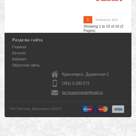
1
показать все
Showing 1 to 15 of 16 (2
Pages)
Разделы сайта
Главная
Каталог
Кабинет
Обратная связь
Красноярск, Дудинская 2
(391) 2-200-573
tac-krasnoyarsk@mail.ru
ТАЧ-Текстиль, Красноярск 2015 ©