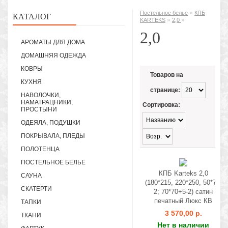
»
Постельное белье
КПБ
КАТАЛОГ
»
»
KARTEKS
2,0
2,0
АРОМАТЫ ДЛЯ ДОМА
ДОМАШНЯЯ ОДЕЖДА
КОВРЫ
Товаров на
КУХНЯ
странице:
НАВОЛОЧКИ,
НАМАТРАЦНИКИ,
Сортировка:
ПРОСТЫНИ
ОДЕЯЛА, ПОДУШКИ
ПОКРЫВАЛА, ПЛЕДЫ
ПОЛОТЕНЦА
ПОСТЕЛЬНОЕ БЕЛЬЕ
КПБ Karteks 2,0
САУНА
(180*215, 220*250, 50*70-
СКАТЕРТИ
2; 70*70+5-2) сатин
печатный Люкс КВ
ТАПКИ
3 570,00 р.
ТКАНИ
Нет в наличии