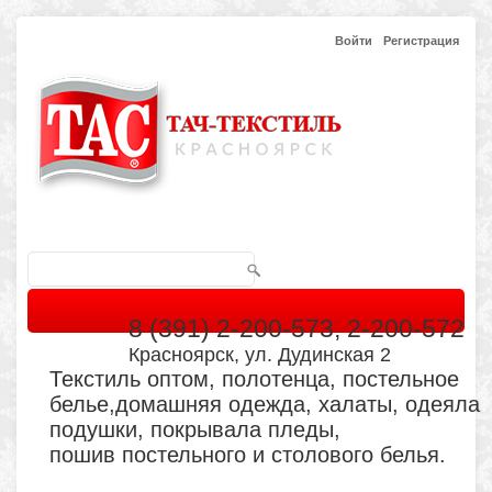
Войти
Регистрация
8 (391) 2-200-573, 2-200-572
Красноярск, ул. Дудинская 2
Текстиль оптом, полотенца, постельное
белье,домашняя одежда, халаты, одеяла
подушки, покрывала пледы,
пошив постельного и столового белья.
Главная
Каталог
Кабинет
Обратная связь