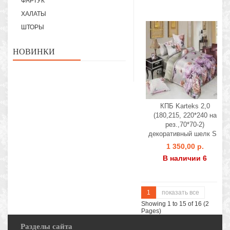
ФАРТУК
ХАЛАТЫ
ШТОРЫ
НОВИНКИ
КПБ Karteks 2,0
(180,215, 220*240 на
рез.,70*70-2)
декоративный шелк SH
1 350,00 р.
В наличии 6
1
показать все
Showing 1 to 15 of 16 (2
Pages)
Разделы сайта