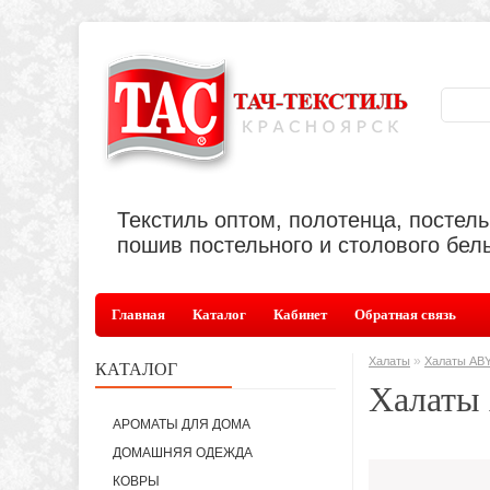
Текстиль оптом, полотенца, постел
пошив постельного и столового бель
Главная
Каталог
Кабинет
Обратная связь
»
Халаты
Халаты AB
КАТАЛОГ
Халаты
АРОМАТЫ ДЛЯ ДОМА
ДОМАШНЯЯ ОДЕЖДА
КОВРЫ