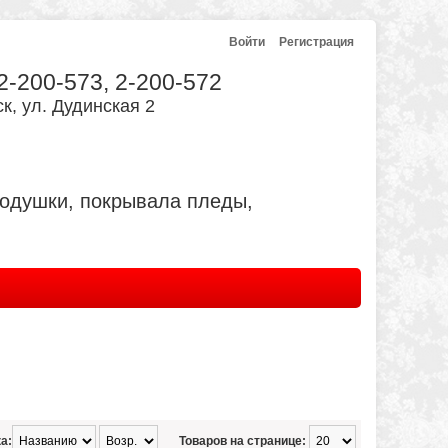
Войти
Регистрация
 2-200-573, 2-200-572
к, ул. Дудинская 2
подушки, покрывала пледы,
а:
Товаров на странице: