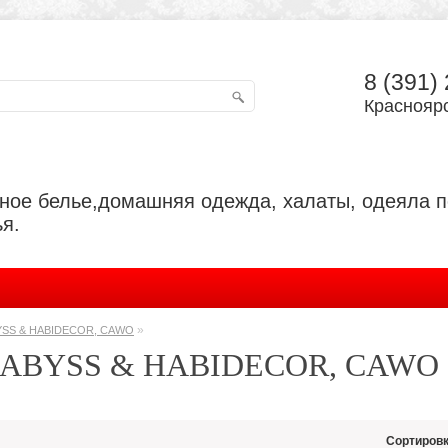
8 (391)
Красноярс
ьное белье,домашняя одежда, халаты, одеяла 
я.
»
YSS & HABIDECOR, CAWO
 ABYSS & HABIDECOR, CAWO
Сортировк