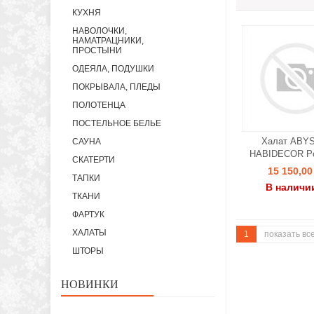
КУХНЯ
НАВОЛОЧКИ,
НАМАТРАЦНИКИ,
ПРОСТЫНИ
ОДЕЯЛА, ПОДУШКИ
ПОКРЫВАЛА, ПЛЕДЫ
ПОЛОТЕНЦА
ПОСТЕЛЬНОЕ БЕЛЬЕ
Халат ABY
САУНА
HABIDECOR P
СКАТЕРТИ
15 150,00
ТАПКИ
В наличи
ТКАНИ
ФАРТУК
ХАЛАТЫ
1
показать вс
ШТОРЫ
НОВИНКИ