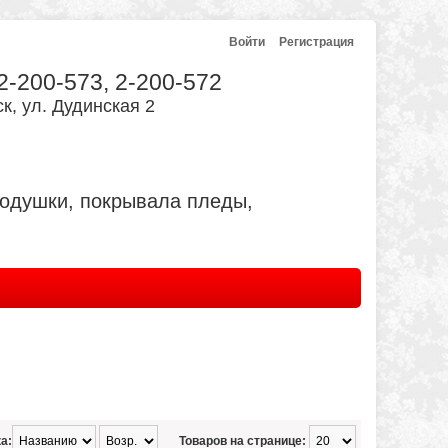
Войти
Регистрация
 2-200-573, 2-200-572
к, ул. Дудинская 2
подушки, покрывала пледы,
а:
Товаров на странице: