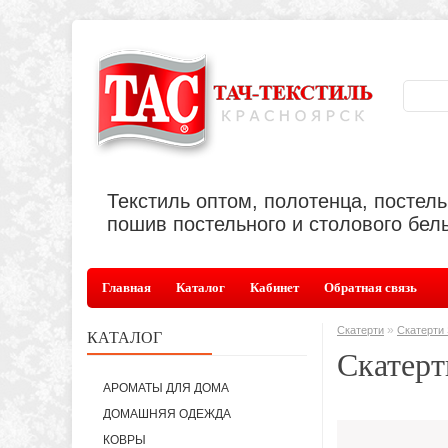
Текстиль оптом, полотенца, постел
пошив постельного и столового бель
Главная
Каталог
Кабинет
Обратная связь
»
Скатерти
Скатерт
КАТАЛОГ
Скатер
АРОМАТЫ ДЛЯ ДОМА
ДОМАШНЯЯ ОДЕЖДА
КОВРЫ