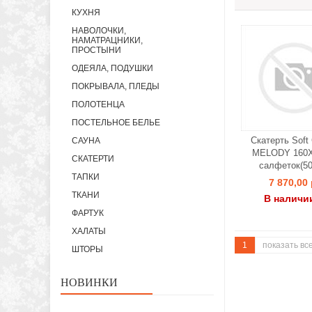
КУХНЯ
НАВОЛОЧКИ,
НАМАТРАЦНИКИ,
ПРОСТЫНИ
ОДЕЯЛА, ПОДУШКИ
ПОКРЫВАЛА, ПЛЕДЫ
ПОЛОТЕНЦА
ПОСТЕЛЬНОЕ БЕЛЬЕ
Скатерть Soft 
САУНА
MELODY 160X
СКАТЕРТИ
салфеток(50
ТАПКИ
7 870,00 
ТКАНИ
В наличи
ФАРТУК
ХАЛАТЫ
1
показать вс
ШТОРЫ
НОВИНКИ