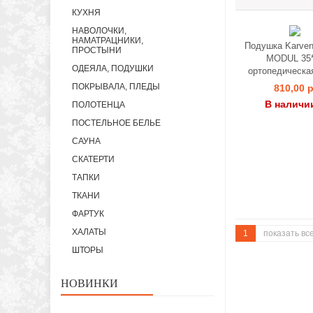
КУХНЯ
НАВОЛОЧКИ,
НАМАТРАЦНИКИ,
Подушка Karve
ПРОСТЫНИ
MODUL 35
ОДЕЯЛА, ПОДУШКИ
ортопедическа
ПОКРЫВАЛА, ПЛЕДЫ
810,00 р
В наличи
ПОЛОТЕНЦА
ПОСТЕЛЬНОЕ БЕЛЬЕ
САУНА
СКАТЕРТИ
ТАПКИ
ТКАНИ
ФАРТУК
ХАЛАТЫ
1
показать вс
ШТОРЫ
НОВИНКИ