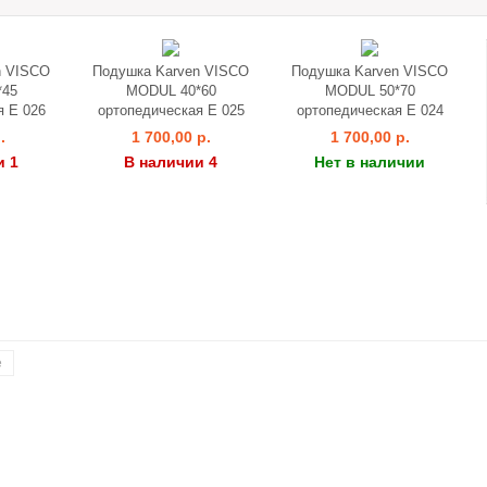
n VISCO
Подушка Karven VISCO
Подушка Karven VISCO
*45
MODUL 40*60
MODUL 50*70
я Е 026
ортопедическая Е 025
ортопедическая Е 024
.
1 700,00 р.
1 700,00 р.
и 1
В наличии 4
Нет в наличии
е