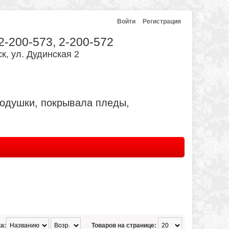
Войти
Регистрация
 2-200-573, 2-200-572
к, ул. Дудинская 2
подушки, покрывала пледы,
а:
Товаров на странице: