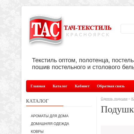
Текстиль оптом, полотенца, постел
пошив постельного и столового бель
Главная
Каталог
Кабинет
Обратная связь
»
Одеяла, подушки
K
КАТАЛОГ
Подушк
АРОМАТЫ ДЛЯ ДОМА
ДОМАШНЯЯ ОДЕЖДА
КОВРЫ