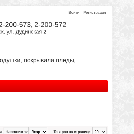
Войти
Регистрация
 2-200-573, 2-200-572
к, ул. Дудинская 2
подушки, покрывала пледы,
а:
Товаров на странице: