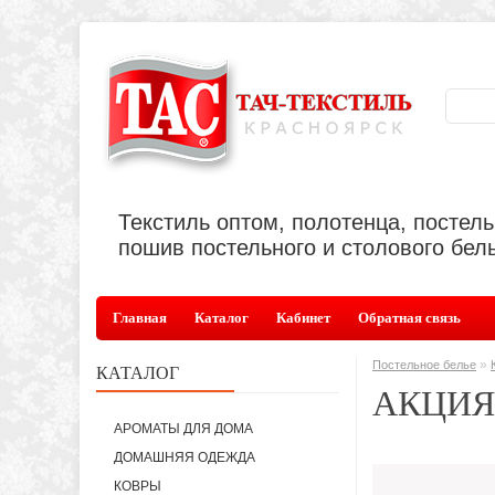
Текстиль оптом, полотенца, постел
пошив постельного и столового бель
Главная
Каталог
Кабинет
Обратная связь
»
Постельное белье
КАТАЛОГ
АКЦИЯ
АРОМАТЫ ДЛЯ ДОМА
ДОМАШНЯЯ ОДЕЖДА
КОВРЫ