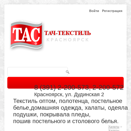
Войти
Регистрация
8 (391) 2-200-573, 2-200-572
Красноярск, ул. Дудинская 2
Текстиль оптом, полотенца, постельное
белье,домашняя одежда, халаты, одеяла
подушки, покрывала пледы,
пошив постельного и столового белья.
»
Халаты
Главная
Каталог
Кабинет
Обратная связь
Халаты