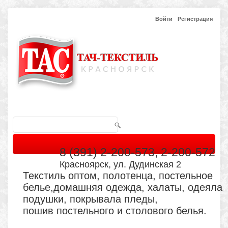
Войти
Регистрация
8 (391) 2-200-573, 2-200-572
Красноярск, ул. Дудинская 2
Текстиль оптом, полотенца, постельное
белье,домашняя одежда, халаты, одеяла
подушки, покрывала пледы,
пошив постельного и столового белья.
Главная
Каталог
Кабинет
Обратная связь