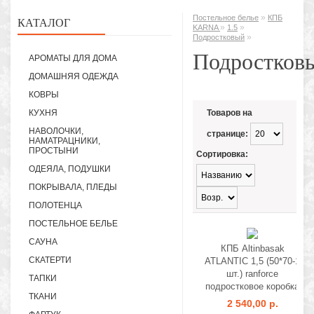
»
Постельное белье
КПБ
КАТАЛОГ
»
»
KARNA
1.5
»
Подростковый
Подростков
АРОМАТЫ ДЛЯ ДОМА
ДОМАШНЯЯ ОДЕЖДА
КОВРЫ
КУХНЯ
Товаров на
НАВОЛОЧКИ,
странице:
НАМАТРАЦНИКИ,
ПРОСТЫНИ
Сортировка:
ОДЕЯЛА, ПОДУШКИ
ПОКРЫВАЛА, ПЛЕДЫ
ПОЛОТЕНЦА
ПОСТЕЛЬНОЕ БЕЛЬЕ
САУНА
КПБ Altinbasak
СКАТЕРТИ
ATLANTIC 1,5 (50*70-1
шт.) ranforce
ТАПКИ
подростковое коробка
ТКАНИ
2 540,00 р.