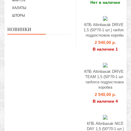
ФАРТУК
Нет в наличии
ХАЛАТЫ
ШТОРЫ
КПБ Altinbasak DRIVER
НОВИНКИ
1,5 (50*70-1 шт.) ranforce
подростковое коробка
2 540,00 р.
В наличии 1
КПБ Altinbasak DRIVER
TEAM 1,5 (50*70-1 шт.)
ranforce подростковое
коробка
2 540,00 р.
В наличии 4
КПБ Altinbasak NICE
DAY 1,5 (50*70-1 шт.)