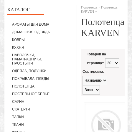
»
Полотенца
Полотенца
КАТАЛОГ
»
KARVEN
Полотенца
АРОМАТЫ ДЛЯ ДОМА
KARVEN
ДОМАШНЯЯ ОДЕЖДА
КОВРЫ
КУХНЯ
Товаров на
НАВОЛОЧКИ,
НАМАТРАЦНИКИ,
странице:
ПРОСТЫНИ
ОДЕЯЛА, ПОДУШКИ
Сортировка:
ПОКРЫВАЛА, ПЛЕДЫ
ПОЛОТЕНЦА
ПОСТЕЛЬНОЕ БЕЛЬЕ
САУНА
СКАТЕРТИ
ТАПКИ
ТКАНИ