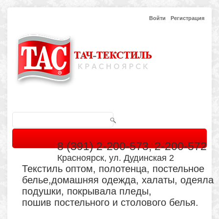
Войти
Регистрация
8 (391) 2-200-573, 2-200-572
Красноярск, ул. Дудинская 2
Текстиль оптом, полотенца, постельное
белье,домашняя одежда, халаты, одеяла
подушки, покрывала пледы,
пошив постельного и столового белья.
Главная
Каталог
Кабинет
Обратная связь