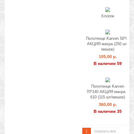
Хлопок
Полотенце Karven 50*90
АКЦИЯ махра (250 шт/
мешок)
105,00 р.
В наличии 59
Полотенце Karven
70*140 АКЦИЯ махра H
610 (115 шт/мешок)
360,00 р.
В наличии 35
1
показать все