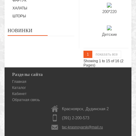
ФАРТУК
ХАЛАТЫ
200*220
ШТОРЫ
НОВИНКИ
Детские
1
показать все
Showing 1 to 15 of 16 (2
Pages)
Разделы сайта
Главная
Каталог
Кабинет
Обратная связь
Красноярск, Дудинская 2
(391) 2-200-573
tac-krasnoyarsk@mail.ru