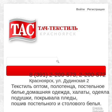
Войти
Регистрация
8 (391) 2-200-573, 2-200-572
Красноярск, ул. Дудинская 2
Текстиль оптом, полотенца, постельное
белье,домашняя одежда, халаты, одеяла
подушки, покрывала пледы,
пошив постельного и столового белья.
Одеяла,
Главная
Каталог
Кабинет
Обратная связь
подушки