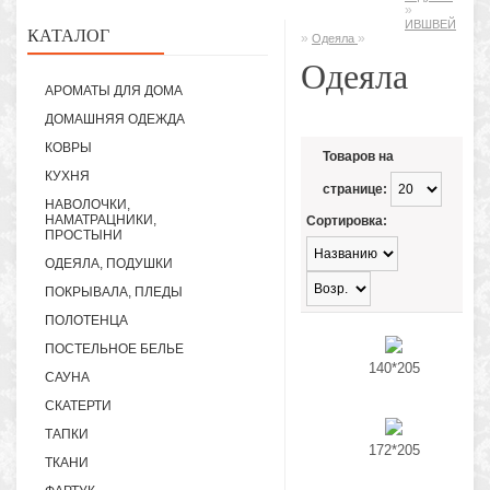
»
ИВШВЕЙ
КАТАЛОГ
»
»
Одеяла
Одеяла
АРОМАТЫ ДЛЯ ДОМА
ДОМАШНЯЯ ОДЕЖДА
КОВРЫ
Товаров на
КУХНЯ
странице:
НАВОЛОЧКИ,
НАМАТРАЦНИКИ,
Сортировка:
ПРОСТЫНИ
ОДЕЯЛА, ПОДУШКИ
ПОКРЫВАЛА, ПЛЕДЫ
ПОЛОТЕНЦА
ПОСТЕЛЬНОЕ БЕЛЬЕ
140*205
САУНА
СКАТЕРТИ
ТАПКИ
172*205
ТКАНИ