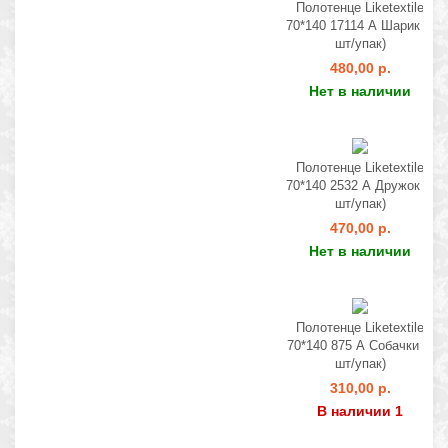
Полотенце Liketextile
70*140 17114 А Шарик (6
шт/упак)
480,00 р.
Нет в наличии
Полотенце Liketextile
70*140 2532 А Дружок (6
шт/упак)
470,00 р.
Нет в наличии
Полотенце Liketextile
70*140 875 А Собачки (6
шт/упак)
310,00 р.
В наличии 1