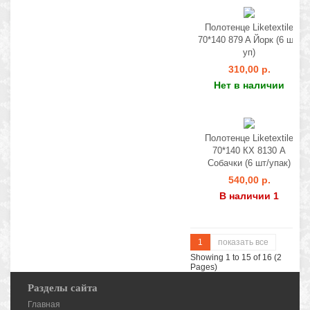
Полотенце Liketextile
70*140 879 A Йорк (6 шт/
уп)
310,00 р.
Нет в наличии
Полотенце Liketextile
70*140 КХ 8130 А
Собачки (6 шт/упак)
540,00 р.
В наличии 1
1
показать все
Showing 1 to 15 of 16 (2
Pages)
Разделы сайта
Главная