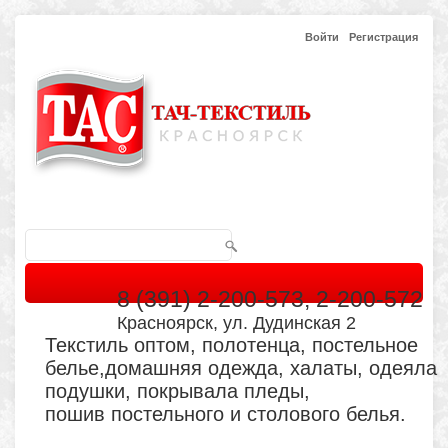
Войти
Регистрация
8 (391) 2-200-573, 2-200-572
Красноярск, ул. Дудинская 2
Текстиль оптом, полотенца, постельное
белье,домашняя одежда, халаты, одеяла
подушки, покрывала пледы,
пошив постельного и столового белья.
Главная
Каталог
Кабинет
Обратная связь