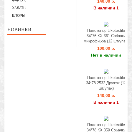
ФАРТУК
140,00 р.
В наличии 1
ХАЛАТЫ
ШТОРЫ
НОВИНКИ
Полотенце Liketextile
34*76 КХ 361 Собачки
микрофибра (12 шт/упак)
100,00 р.
Нет в наличии
Полотенце Liketextile
34*78 2532 Дружок (12
шт/упак)
140,00 р.
В наличии 1
Полотенце Liketextile
34*78 КХ 359 Собачки