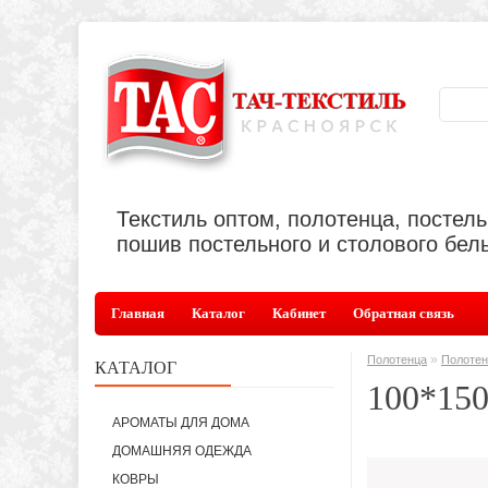
Текстиль оптом, полотенца, постел
пошив постельного и столового бель
Главная
Каталог
Кабинет
Обратная связь
»
Полотенца
Полотен
КАТАЛОГ
100*150
АРОМАТЫ ДЛЯ ДОМА
ДОМАШНЯЯ ОДЕЖДА
КОВРЫ