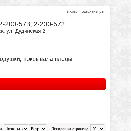
Войти
Регистрация
 2-200-573, 2-200-572
к, ул. Дудинская 2
подушки, покрывала пледы,
а:
Товаров на странице: