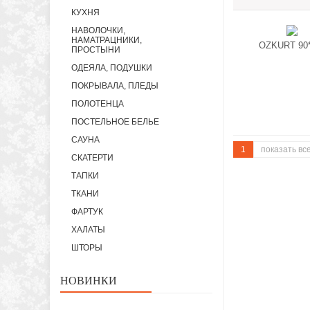
КУХНЯ
НАВОЛОЧКИ,
НАМАТРАЦНИКИ,
OZKURT 90
ПРОСТЫНИ
ОДЕЯЛА, ПОДУШКИ
ПОКРЫВАЛА, ПЛЕДЫ
ПОЛОТЕНЦА
ПОСТЕЛЬНОЕ БЕЛЬЕ
САУНА
1
показать вс
СКАТЕРТИ
ТАПКИ
ТКАНИ
ФАРТУК
ХАЛАТЫ
ШТОРЫ
НОВИНКИ