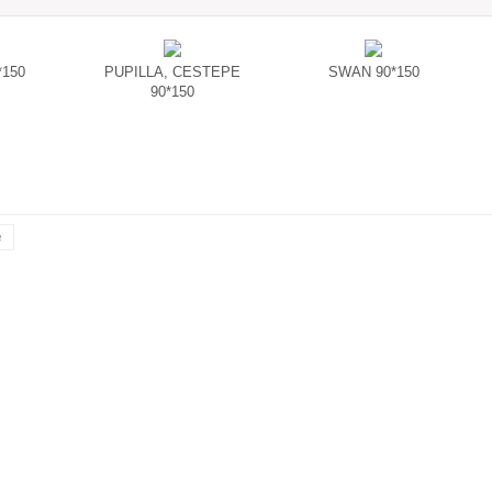
*150
PUPILLA, CESTEPE
SWAN 90*150
90*150
е