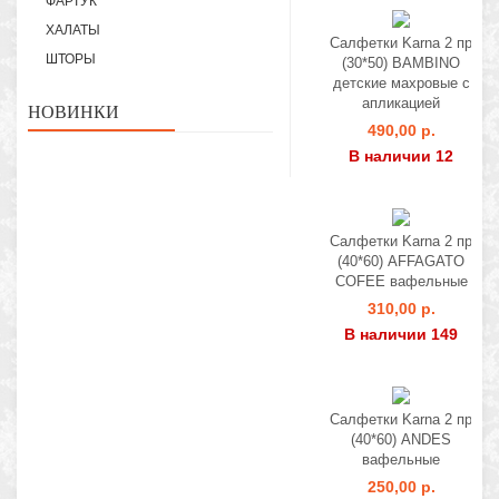
ФАРТУК
ХАЛАТЫ
Салфетки Karna 2 пр
ШТОРЫ
(30*50) BAMBINO
детские махровые с
апликацией
НОВИНКИ
490,00 р.
В наличии 12
Салфетки Karna 2 пр
(40*60) AFFAGATO
COFEE вафельные
310,00 р.
В наличии 149
Салфетки Karna 2 пр
(40*60) ANDES
вафельные
250,00 р.