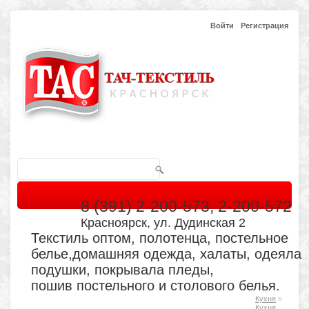
Войти
Регистрация
8 (391) 2-200-573, 2-200-572
Красноярск, ул. Дудинская 2
Текстиль оптом, полотенца, постельное
белье,домашняя одежда, халаты, одеяла
подушки, покрывала пледы,
пошив постельного и столового белья.
»
Кухня
Главная
Каталог
Кабинет
Обратная связь
Кухня