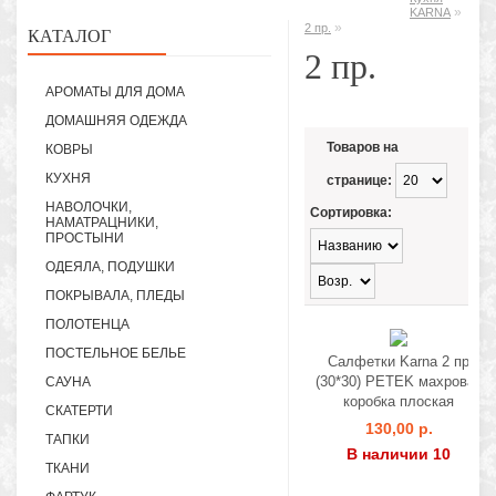
»
KARNA
»
2 пр.
КАТАЛОГ
2 пр.
АРОМАТЫ ДЛЯ ДОМА
ДОМАШНЯЯ ОДЕЖДА
Товаров на
КОВРЫ
КУХНЯ
странице:
НАВОЛОЧКИ,
Сортировка:
НАМАТРАЦНИКИ,
ПРОСТЫНИ
ОДЕЯЛА, ПОДУШКИ
ПОКРЫВАЛА, ПЛЕДЫ
ПОЛОТЕНЦА
ПОСТЕЛЬНОЕ БЕЛЬЕ
Салфетки Karna 2 пр
(30*30) PETEK махровая
САУНА
коробка плоская
СКАТЕРТИ
130,00 р.
ТАПКИ
В наличии 10
ТКАНИ