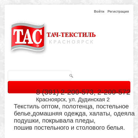
Войти
Регистрация
8 (391) 2-200-573, 2-200-572
Красноярск, ул. Дудинская 2
Текстиль оптом, полотенца, постельное
белье,домашняя одежда, халаты, одеяла
подушки, покрывала пледы,
пошив постельного и столового белья.
Главная
Каталог
Кабинет
Обратная связь