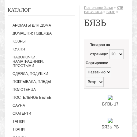
»
Постельное белье
КПБ
КАТАЛОГ
»
»
ВАСИЛИСА
БЯЗЬ
БЯЗЬ
АРОМАТЫ ДЛЯ ДОМА
ДОМАШНЯЯ ОДЕЖДА
КОВРЫ
Товаров на
КУХНЯ
странице:
НАВОЛОЧКИ,
НАМАТРАЦНИКИ,
Сортировка:
ПРОСТЫНИ
ОДЕЯЛА, ПОДУШКИ
ПОКРЫВАЛА, ПЛЕДЫ
ПОЛОТЕНЦА
ПОСТЕЛЬНОЕ БЕЛЬЕ
БЯЗЬ 17
САУНА
СКАТЕРТИ
ТАПКИ
БЯЗЬ РБ
ТКАНИ