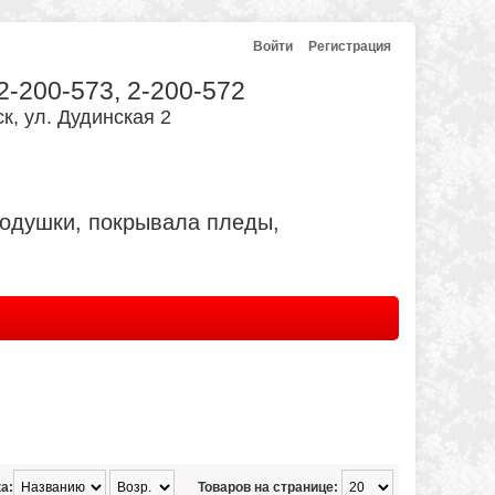
Войти
Регистрация
 2-200-573, 2-200-572
к, ул. Дудинская 2
подушки, покрывала пледы,
а:
Товаров на странице: