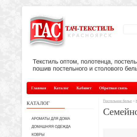
Текстиль оптом, полотенца, постел
пошив постельного и столового бель
Главная
Каталог
Кабинет
Обратная связь
»
Постельное белье
КАТАЛОГ
Семейн
АРОМАТЫ ДЛЯ ДОМА
ДОМАШНЯЯ ОДЕЖДА
КОВРЫ