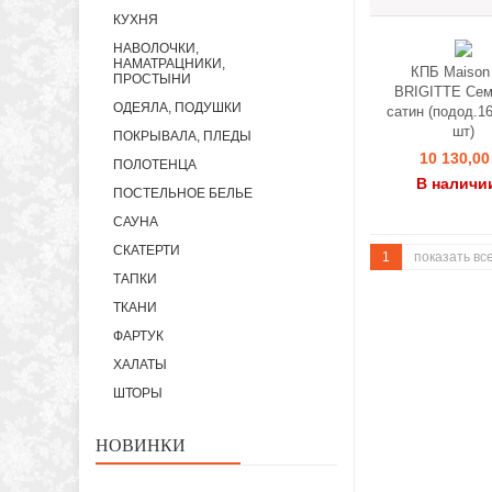
КУХНЯ
НАВОЛОЧКИ,
НАМАТРАЦНИКИ,
КПБ Maison
ПРОСТЫНИ
BRIGITTE Се
ОДЕЯЛА, ПОДУШКИ
сатин (подод.16
шт)
ПОКРЫВАЛА, ПЛЕДЫ
10 130,00
ПОЛОТЕНЦА
В наличи
ПОСТЕЛЬНОЕ БЕЛЬЕ
САУНА
СКАТЕРТИ
1
показать вс
ТАПКИ
ТКАНИ
ФАРТУК
ХАЛАТЫ
ШТОРЫ
НОВИНКИ