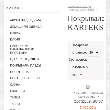
»
Покрывала, пледы
КАТАЛОГ
»
Покрывала KARTEKS
Покрывала
АРОМАТЫ ДЛЯ ДОМА
KARTEKS
ДОМАШНЯЯ ОДЕЖДА
КОВРЫ
КУХНЯ
Товаров на
НАВОЛОЧКИ,
НАМАТРАЦНИКИ,
странице:
ПРОСТЫНИ
ОДЕЯЛА, ПОДУШКИ
Сортировка:
ПОКРЫВАЛА, ПЛЕДЫ
ПОЛОТЕНЦА
ПОСТЕЛЬНОЕ БЕЛЬЕ
САУНА
СКАТЕРТИ
Комплект покрывал
Karteks ШБ 1*
ТАПКИ
(160*220)/2*(160*90)
ТКАНИ
2 400,00 р.