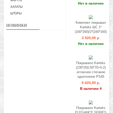
ФАРТУК
Нет в наличии
ХАЛАТЫ
ШТОРЫ
Комплект покрывал
НОВИНКИ
Karteks ШС 1*
(160*260)/2*(160*160)
3 520,00 р.
Нет в наличии
Покрывало Karteks
(230*250,50*70+5-2)
атласное стеганое
однотонное PS45
5 020,00 р.
В наличии 4
Покрывало Karteks
ELEGANCE SERIES