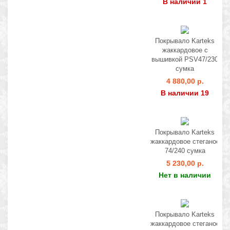
В наличии 1
Покрывало Karteks
жаккардовое с
вышивкой PSV47/230
сумка
4 880,00 р.
В наличии 19
Покрывало Karteks
жаккардовое стеганое
74/240 сумка
5 230,00 р.
Нет в наличии
Покрывало Karteks
жаккардовое стеганое