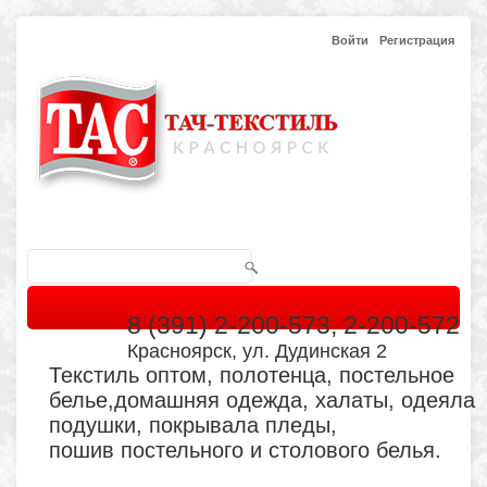
Войти
Регистрация
8 (391) 2-200-573, 2-200-572
Красноярск, ул. Дудинская 2
Текстиль оптом, полотенца, постельное
белье,домашняя одежда, халаты, одеяла
подушки, покрывала пледы,
пошив постельного и столового белья.
Главная
Каталог
Кабинет
Обратная связь