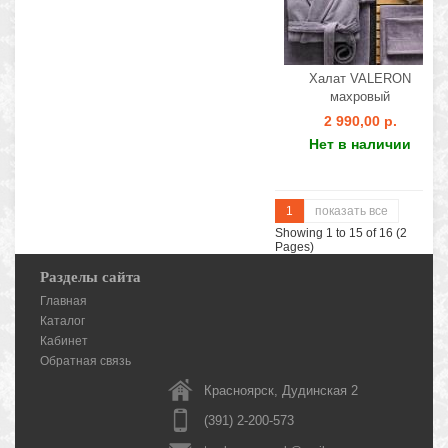
Халат VALERON
махровый
2 990,00 р.
Нет в наличии
1
показать все
Showing 1 to 15 of 16 (2
Pages)
Разделы сайта
Главная
Каталог
Кабинет
Обратная связь
Красноярск, Дудинская 2
(391) 2-200-573