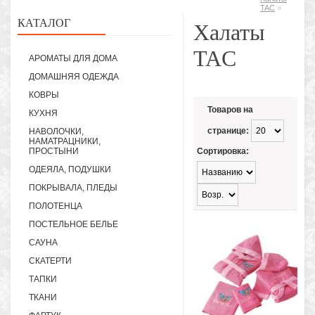
»
TAC
КАТАЛОГ
Халаты
TAC
АРОМАТЫ ДЛЯ ДОМА
ДОМАШНЯЯ ОДЕЖДА
КОВРЫ
Товаров на
КУХНЯ
странице:
НАВОЛОЧКИ,
НАМАТРАЦНИКИ,
ПРОСТЫНИ
Сортировка:
ОДЕЯЛА, ПОДУШКИ
ПОКРЫВАЛА, ПЛЕДЫ
ПОЛОТЕНЦА
ПОСТЕЛЬНОЕ БЕЛЬЕ
САУНА
СКАТЕРТИ
ТАПКИ
ТКАНИ