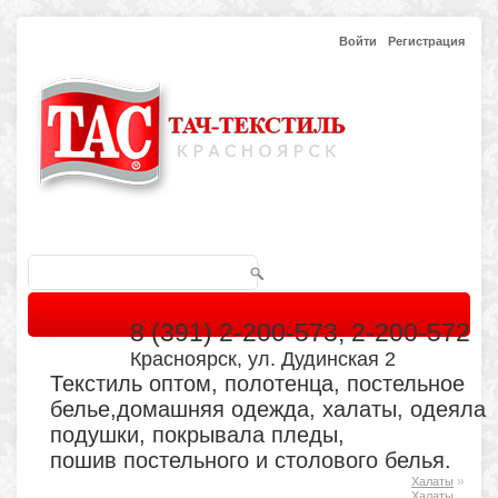
Войти
Регистрация
8 (391) 2-200-573, 2-200-572
Красноярск, ул. Дудинская 2
Текстиль оптом, полотенца, постельное
белье,домашняя одежда, халаты, одеяла
подушки, покрывала пледы,
пошив постельного и столового белья.
»
Халаты
Главная
Каталог
Кабинет
Обратная связь
Халаты