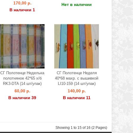
170,00 р.
Нет в наличии
В наличии 1
СГ Полотенце Неделька
СГ Полотенце Неделя
полотняное 42*65 х/б
40*68 махр. с вышивкой
RK3-DTA (14 шт/упак)
LI10-159 (14 шт/упак)
60,00 р.
140,00 р.
В наличии 39
В наличии 11
Showing 1 to 15 of 16 (2 Pages)