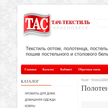
Текстиль оптом, полотенца, постел
пошив постельного и столового бель
Главная
Каталог
Кабинет
Обратная связь
»
Кухня
Кухня СЕВЕ
КАТАЛОГ
Полоте
АРОМАТЫ ДЛЯ ДОМА
ДОМАШНЯЯ ОДЕЖДА
КОВРЫ