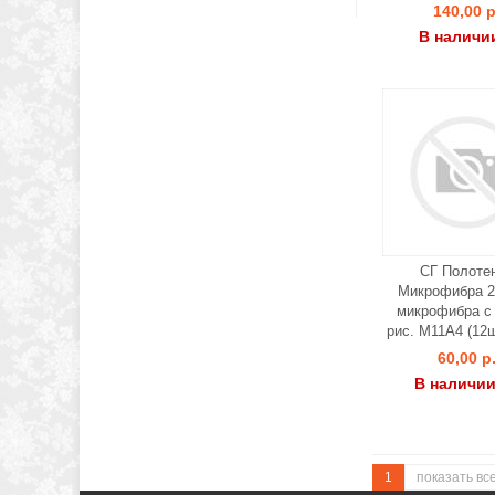
140,00 р
В наличи
СГ Полоте
Микрофибра 2
микрофибра с 
рис. М11А4 (12ш
60,00 р
В наличии
1
показать вс