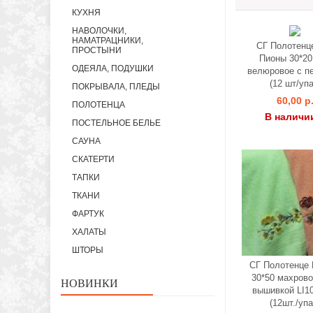
КУХНЯ
НАВОЛОЧКИ,
НАМАТРАЦНИКИ,
СГ Полотенц
ПРОСТЫНИ
Пионы 30*20
ОДЕЯЛА, ПОДУШКИ
велюровое с пе
(12 шт/упа
ПОКРЫВАЛА, ПЛЕДЫ
60,00 р
ПОЛОТЕНЦА
В наличи
ПОСТЕЛЬНОЕ БЕЛЬЕ
САУНА
СКАТЕРТИ
ТАПКИ
ТКАНИ
ФАРТУК
ХАЛАТЫ
ШТОРЫ
СГ Полотенце 
30*50 махровое
НОВИНКИ
вышивкой LI1
(12шт./упа