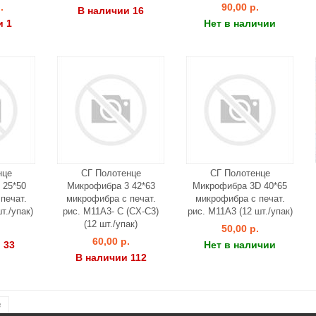
.
90,00 р.
В наличии 16
и 1
Нет в наличии
нце
СГ Полотенце
СГ Полотенце
 25*50
Микрофибра 3 42*63
Микрофибра 3D 40*65
печат.
микрофибра с печат.
микрофибра с печат.
т./упак)
рис. М11А3- С (CX-C3)
рис. М11А3 (12 шт./упак)
(12 шт./упак)
.
50,00 р.
60,00 р.
 33
Нет в наличии
В наличии 112
е