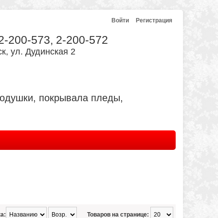
Войти
Регистрация
 2-200-573, 2-200-572
к, ул. Дудинская 2
подушки, покрывала пледы,
а:
Товаров на странице: