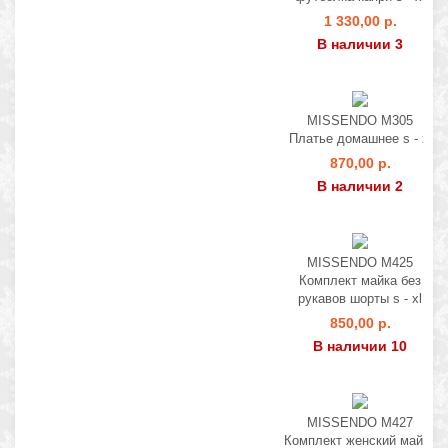
1 330,00 р.
В наличии 3
MISSENDO M305
Платье домашнее s - xl
870,00 р.
В наличии 2
MISSENDO M425
Комплект майка без
рукавов шорты s - xl
850,00 р.
В наличии 10
MISSENDO M427
Комплект женский майка