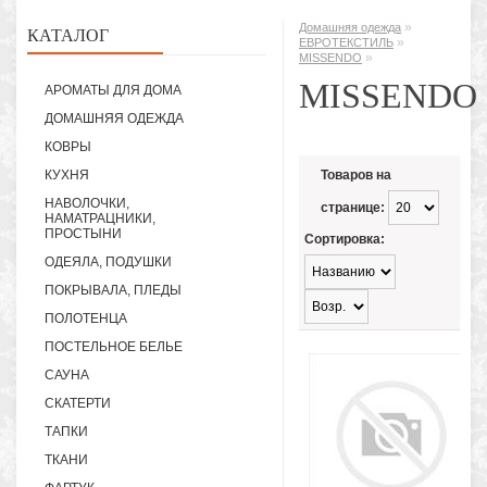
»
Домашняя одежда
КАТАЛОГ
»
ЕВРОТЕКСТИЛЬ
»
MISSENDO
MISSENDO
АРОМАТЫ ДЛЯ ДОМА
ДОМАШНЯЯ ОДЕЖДА
КОВРЫ
КУХНЯ
Товаров на
НАВОЛОЧКИ,
странице:
НАМАТРАЦНИКИ,
ПРОСТЫНИ
Сортировка:
ОДЕЯЛА, ПОДУШКИ
ПОКРЫВАЛА, ПЛЕДЫ
ПОЛОТЕНЦА
ПОСТЕЛЬНОЕ БЕЛЬЕ
САУНА
СКАТЕРТИ
ТАПКИ
ТКАНИ