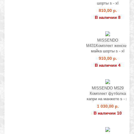
шорты s - xl
810,00 р.
В наличии 8
MISSENDO
M431Комплект женский
майка шорты s - xl
910,00 р.
В наличии 4
MISSENDO M529
Комплект футболка
капри на манжете s - xl
1 030,00 р.
В наличии 10