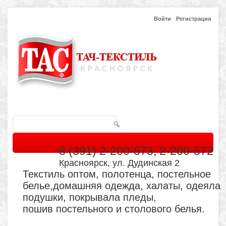
Войти
Регистрация
8 (391) 2-200-573, 2-200-572
Красноярск, ул. Дудинская 2
Текстиль оптом, полотенца, постельное
белье,домашняя одежда, халаты, одеяла
подушки, покрывала пледы,
пошив постельного и столового белья.
Главная
Каталог
Кабинет
Обратная связь