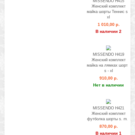
MISSENDO H415
Женский комплект
майка шорты Теннис s -
xl
1 010,00 р.
В наличии 2
MISSENDO H419
Женский комплект
майка на лямках шорты
s - xl
910,00 р.
Нет в наличии
MISSENDO H421
Женский комплект
футболка шорты s. m. l
870,00 р.
В наличии 1