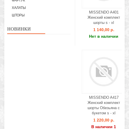
ФАРТУК
ХАЛАТЫ
MISSENDO A401
ШТОРЫ
Женский комплект
шорты s - xl
НОВИНКИ
1 140,00 р.
Нет в наличии
MISSENDO A417
Женский комплект
шорты Обезьяна с
букетом s - xl
1 220,00 р.
В наличии 1