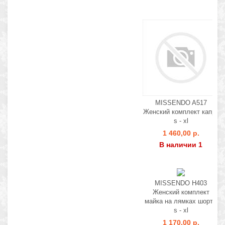
MISSENDO A517
Женский комплект капри
s - xl
1 460,00 р.
В наличии 1
MISSENDO H403
Женский комплект
майка на лямках шорты
s - xl
1 170,00 р.