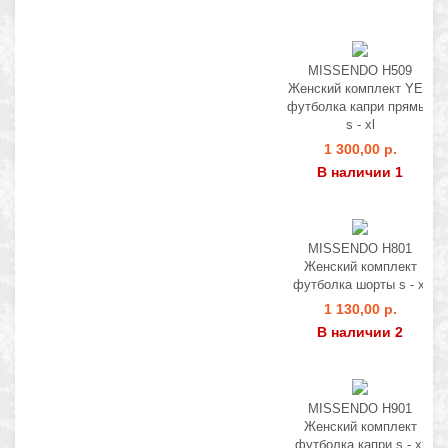
MISSENDO H509
Женский комплект YES
футболка капри прямые
s - xl
1 300,00 р.
В наличии 1
MISSENDO H801
Женский комплект
футболка шорты s - xl
1 130,00 р.
В наличии 2
MISSENDO H901
Женский комплект
футболка капри s - xl