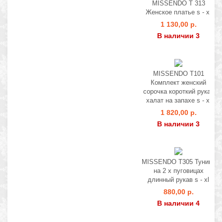
MISSENDO T 313
Женское платье s - xl
1 130,00 р.
В наличии 3
MISSENDO T101
Комплект женский
сорочка короткий рукав
халат на запахе s - xl
1 820,00 р.
В наличии 3
MISSENDO T305 Туника
на 2 х пуговицах
длинный рукав s - xl
880,00 р.
В наличии 4