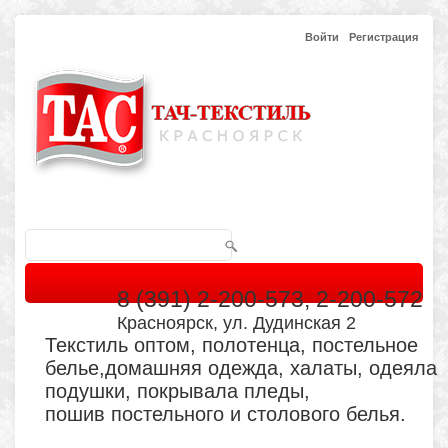
Войти
Регистрация
8 (391) 2-200-573, 2-200-572
Красноярск, ул. Дудинская 2
Текстиль оптом, полотенца, постельное
белье,домашняя одежда, халаты, одеяла
подушки, покрывала пледы,
пошив постельного и столового белья.
Главная
Каталог
Кабинет
Обратная связь