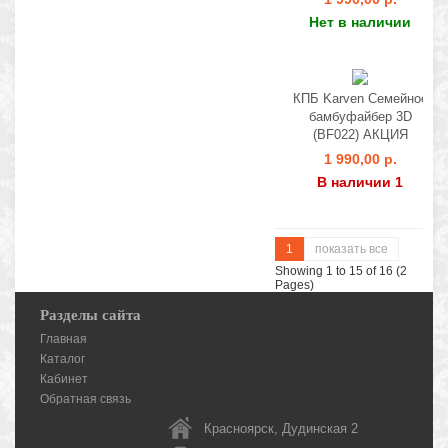
Нет в наличии
КПБ Karven Семейное
бамбуфайбер 3D
(BF022) АКЦИЯ
1 990,00 р.
В наличии 1
1
показать все
Showing 1 to 15 of 16 (2
Pages)
Разделы сайта
Главная
Каталог
Кабинет
Обратная связь
Красноярск, Дудинская 2