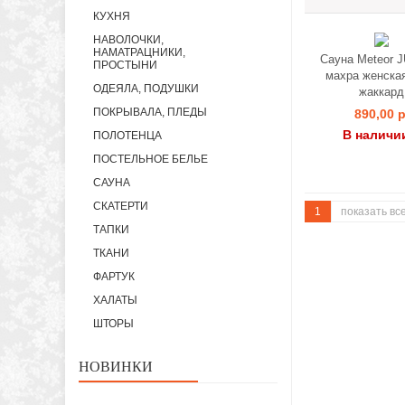
КУХНЯ
НАВОЛОЧКИ,
НАМАТРАЦНИКИ,
Сауна Meteor 
ПРОСТЫНИ
махра женская
ОДЕЯЛА, ПОДУШКИ
жаккард
ПОКРЫВАЛА, ПЛЕДЫ
890,00 р
В наличи
ПОЛОТЕНЦА
ПОСТЕЛЬНОЕ БЕЛЬЕ
САУНА
СКАТЕРТИ
1
показать вс
ТАПКИ
ТКАНИ
ФАРТУК
ХАЛАТЫ
ШТОРЫ
НОВИНКИ