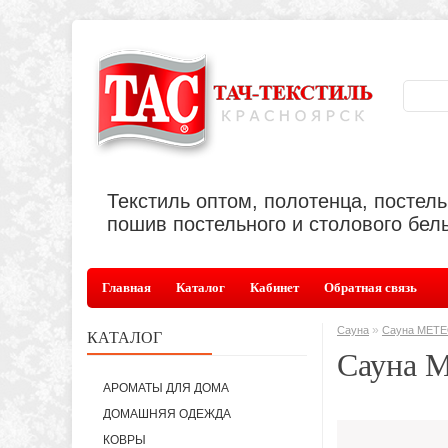
Текстиль оптом, полотенца, постел
пошив постельного и столового бель
Главная
Каталог
Кабинет
Обратная связь
»
Сауна
Сауна MET
КАТАЛОГ
Сауна 
АРОМАТЫ ДЛЯ ДОМА
ДОМАШНЯЯ ОДЕЖДА
КОВРЫ