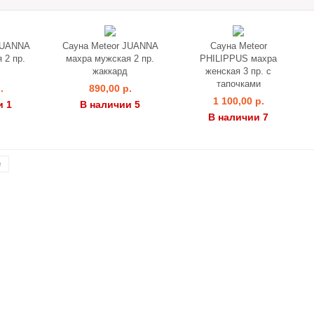
JUANNA
Сауна Meteor JUANNA
Сауна Meteor
 2 пр.
махра мужская 2 пр.
PHILIPPUS махра
жаккард
женская 3 пр. с
тапочками
.
890,00 р.
1 100,00 р.
и 1
В наличии 5
В наличии 7
е