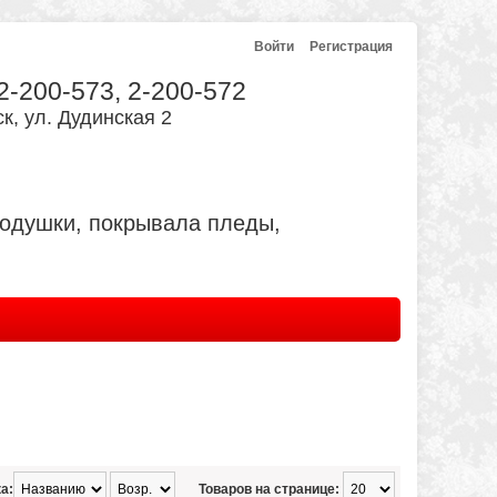
Войти
Регистрация
 2-200-573, 2-200-572
к, ул. Дудинская 2
подушки, покрывала пледы,
а:
Товаров на странице: