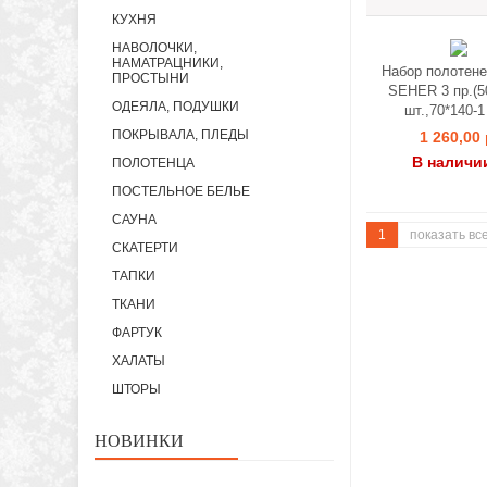
КУХНЯ
НАВОЛОЧКИ,
НАМАТРАЦНИКИ,
Набор полотене
ПРОСТЫНИ
SEHER 3 пр.(50
ОДЕЯЛА, ПОДУШКИ
шт.,70*140-1
ПОКРЫВАЛА, ПЛЕДЫ
1 260,00 
В наличи
ПОЛОТЕНЦА
ПОСТЕЛЬНОЕ БЕЛЬЕ
САУНА
1
показать вс
СКАТЕРТИ
ТАПКИ
ТКАНИ
ФАРТУК
ХАЛАТЫ
ШТОРЫ
НОВИНКИ