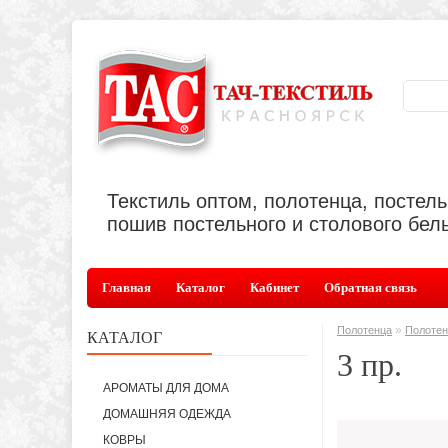
Текстиль оптом, полотенца, постел
пошив постельного и столового бель
Главная
Каталог
Кабинет
Обратная связь
»
Полотенца
Полоте
КАТАЛОГ
3 пр.
АРОМАТЫ ДЛЯ ДОМА
ДОМАШНЯЯ ОДЕЖДА
КОВРЫ