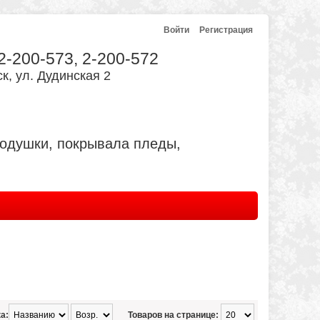
Войти
Регистрация
 2-200-573, 2-200-572
к, ул. Дудинская 2
подушки, покрывала пледы,
а:
Товаров на странице: