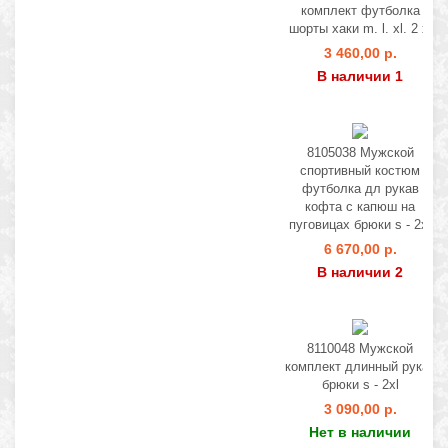
комплект футболка
шорты хаки m. l. xl. 2 xl
3 460,00 р.
В наличии 1
8105038 Мужской
спортивный костюм
футболка дл рукав
кофта с капюш на
пуговицах брюки s - 2xl
6 670,00 р.
В наличии 2
8110048 Мужской
комплект длинный рукав
брюки s - 2xl
3 090,00 р.
Нет в наличии