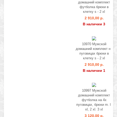
домашний комплект
футболка брюки в
клетку s - 2 xl
2 910,00 р.
В наличии 3
10970 Мужской
домашний комплект на
пуговицах брюки в
клетку s - 2 xl
2 910,00 р.
В наличии 1
10997 Мужской
домашний комплект
футболка на 4х
пуговицах, брюки m. l.
xl, 2 xl. 3 xl
3 120,00 р.