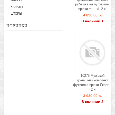
ФАРТУК
рубашка на пуговицах
ХАЛАТЫ
брюки m. l. xl. 2 xl
ШТОРЫ
4 890,00 р.
В наличии 1
НОВИНКИ
10278 Мужской
домашний комплект
футболка брюки Якоря s
- 2 xl
3 030,00 р.
В наличии 2