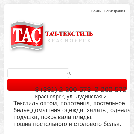
Войти
Регистрация
8 (391) 2-200-573, 2-200-572
Красноярск, ул. Дудинская 2
Текстиль оптом, полотенца, постельное
белье,домашняя одежда, халаты, одеяла
подушки, покрывала пледы,
пошив постельного и столового белья.
Главная
Каталог
Кабинет
Обратная связь