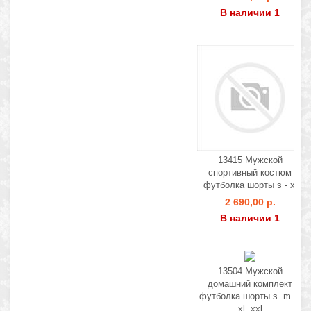
В наличии 1
13415 Мужской
спортивный костюм
футболка шорты s - xl
2 690,00 р.
В наличии 1
13504 Мужской
домашний комплект
футболка шорты s. m. l.
xl. xxl