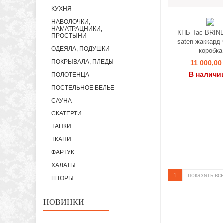
КУХНЯ
НАВОЛОЧКИ,
НАМАТРАЦНИКИ,
КПБ Tac BRINL
ПРОСТЫНИ
saten жаккард
ОДЕЯЛА, ПОДУШКИ
коробка
ПОКРЫВАЛА, ПЛЕДЫ
11 000,00
В наличи
ПОЛОТЕНЦА
ПОСТЕЛЬНОЕ БЕЛЬЕ
САУНА
СКАТЕРТИ
ТАПКИ
ТКАНИ
ФАРТУК
ХАЛАТЫ
1
показать вс
ШТОРЫ
НОВИНКИ