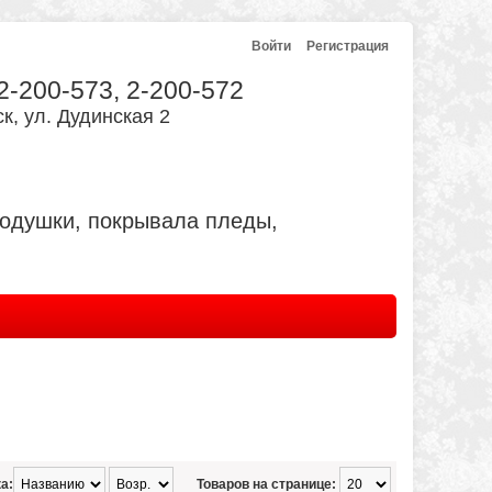
Войти
Регистрация
 2-200-573, 2-200-572
к, ул. Дудинская 2
подушки, покрывала пледы,
а:
Товаров на странице: