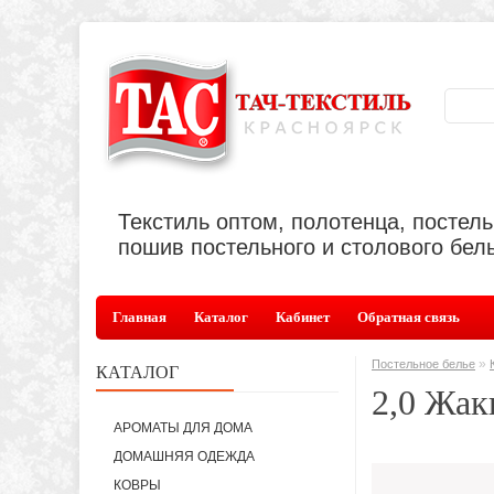
Текстиль оптом, полотенца, постел
пошив постельного и столового бель
Главная
Каталог
Кабинет
Обратная связь
»
Постельное белье
КАТАЛОГ
2,0 Жак
АРОМАТЫ ДЛЯ ДОМА
ДОМАШНЯЯ ОДЕЖДА
КОВРЫ