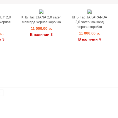
EY 2,0
КПБ Tac DIANA 2,0 saten
КПБ Tac JAKARANDA
 черная
жаккард черная коробка
2,0 saten жаккард
черная коробка
11 000,00 р.
 р.
11 000,00 р.
В наличии 3
и 3
В наличии 4
е