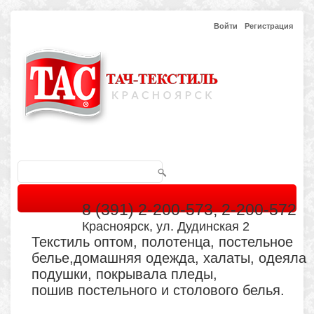
Войти
Регистрация
8 (391) 2-200-573, 2-200-572
Красноярск, ул. Дудинская 2
Текстиль оптом, полотенца, постельное
белье,домашняя одежда, халаты, одеяла
подушки, покрывала пледы,
пошив постельного и столового белья.
Главная
Каталог
Кабинет
Обратная связь