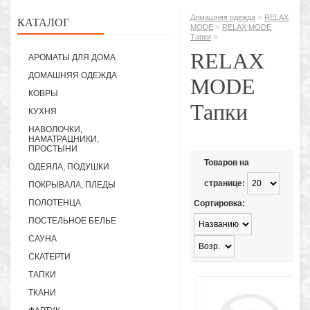
»
Домашняя одежда
RELAX
КАТАЛОГ
»
MODE
RELAX MODE
»
Тапки
RELAX
АРОМАТЫ ДЛЯ ДОМА
ДОМАШНЯЯ ОДЕЖДА
MODE
КОВРЫ
Тапки
КУХНЯ
НАВОЛОЧКИ,
НАМАТРАЦНИКИ,
ПРОСТЫНИ
Товаров на
ОДЕЯЛА, ПОДУШКИ
странице:
ПОКРЫВАЛА, ПЛЕДЫ
ПОЛОТЕНЦА
Сортировка:
ПОСТЕЛЬНОЕ БЕЛЬЕ
САУНА
СКАТЕРТИ
ТАПКИ
ТКАНИ