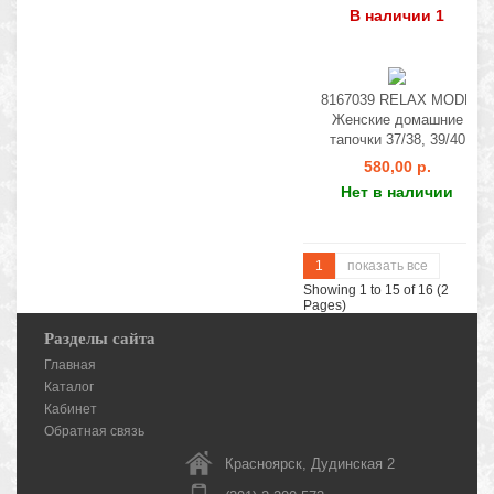
В наличии 1
8167039 RELAX MODE
Женские домашние
тапочки 37/38, 39/40
580,00 р.
Нет в наличии
1
показать все
Showing 1 to 15 of 16 (2
Pages)
Разделы сайта
Главная
Каталог
Кабинет
Обратная связь
Красноярск, Дудинская 2