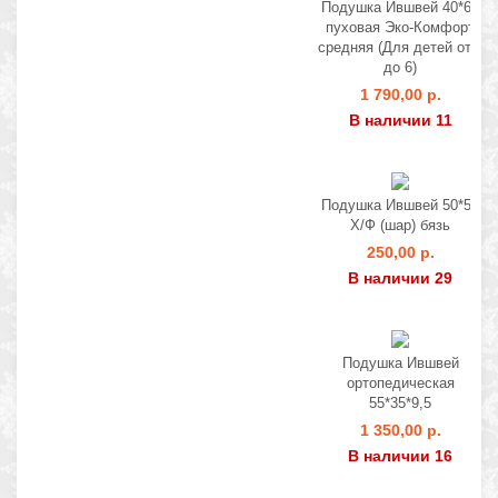
Подушка Ившвей 40*60
пуховая Эко-Комфорт
средняя (Для детей от 2
до 6)
1 790,00 р.
В наличии 11
Подушка Ившвей 50*50
Х/Ф (шар) бязь
250,00 р.
В наличии 29
Подушка Ившвей
ортопедическая
55*35*9,5
1 350,00 р.
В наличии 16