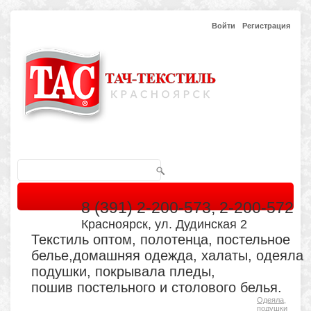
Войти
Регистрация
8 (391) 2-200-573, 2-200-572
Красноярск, ул. Дудинская 2
Текстиль оптом, полотенца, постельное
белье,домашняя одежда, халаты, одеяла
подушки, покрывала пледы,
пошив постельного и столового белья.
Одеяла,
Главная
Каталог
Кабинет
Обратная связь
подушки