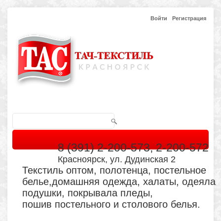
Войти
Регистрация
8 (391) 2-200-573, 2-200-572
Красноярск, ул. Дудинская 2
Текстиль оптом, полотенца, постельное
белье,домашняя одежда, халаты, одеяла
подушки, покрывала пледы,
пошив постельного и столового белья.
Главная
Каталог
Кабинет
Обратная связь