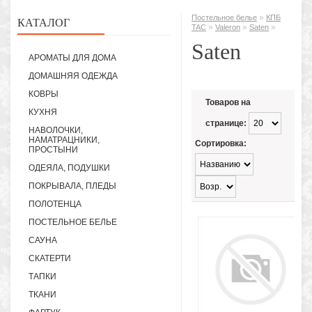
»
Постельное белье
КПБ
КАТАЛОГ
»
»
»
TAC
Valeron
Saten
Saten
АРОМАТЫ ДЛЯ ДОМА
ДОМАШНЯЯ ОДЕЖДА
КОВРЫ
Товаров на
КУХНЯ
странице:
НАВОЛОЧКИ,
НАМАТРАЦНИКИ,
Сортировка:
ПРОСТЫНИ
ОДЕЯЛА, ПОДУШКИ
ПОКРЫВАЛА, ПЛЕДЫ
ПОЛОТЕНЦА
ПОСТЕЛЬНОЕ БЕЛЬЕ
САУНА
СКАТЕРТИ
ТАПКИ
ТКАНИ