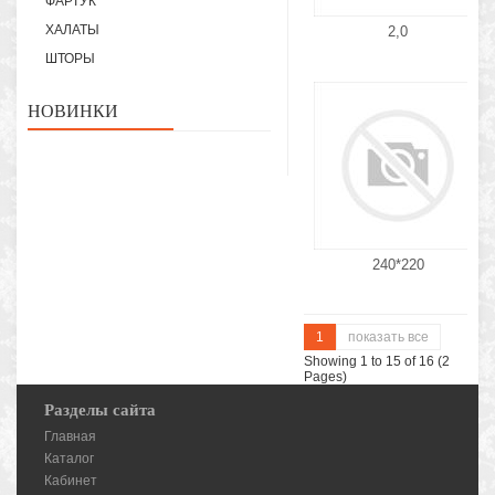
ФАРТУК
ХАЛАТЫ
2,0
ШТОРЫ
НОВИНКИ
240*220
1
показать все
Showing 1 to 15 of 16 (2
Pages)
Разделы сайта
Главная
Каталог
Кабинет