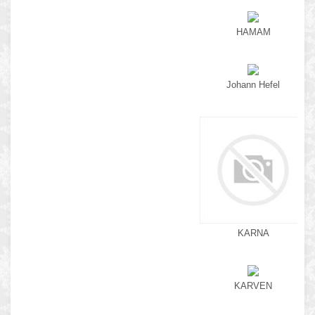
HAMAM
Johann Hefel
KARNA
KARVEN