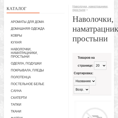
Наволочки, наматрацники,
КАТАЛОГ
»
простыни
Наволочки,
АРОМАТЫ ДЛЯ ДОМА
наматрацник
ДОМАШНЯЯ ОДЕЖДА
КОВРЫ
простыни
КУХНЯ
НАВОЛОЧКИ,
НАМАТРАЦНИКИ,
ПРОСТЫНИ
Товаров на
ОДЕЯЛА, ПОДУШКИ
странице:
ПОКРЫВАЛА, ПЛЕДЫ
Сортировка:
ПОЛОТЕНЦА
ПОСТЕЛЬНОЕ БЕЛЬЕ
САУНА
СКАТЕРТИ
ТАПКИ
ТКАНИ