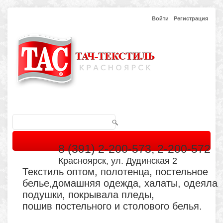
Войти
Регистрация
8 (391) 2-200-573, 2-200-572
Красноярск, ул. Дудинская 2
Текстиль оптом, полотенца, постельное
белье,домашняя одежда, халаты, одеяла
подушки, покрывала пледы,
пошив постельного и столового белья.
Главная
Каталог
Кабинет
Обратная связь