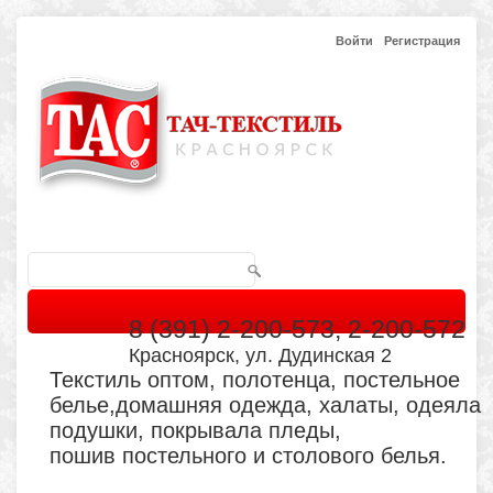
Войти
Регистрация
8 (391) 2-200-573, 2-200-572
Красноярск, ул. Дудинская 2
Текстиль оптом, полотенца, постельное
белье,домашняя одежда, халаты, одеяла
подушки, покрывала пледы,
пошив постельного и столового белья.
Главная
Каталог
Кабинет
Обратная связь