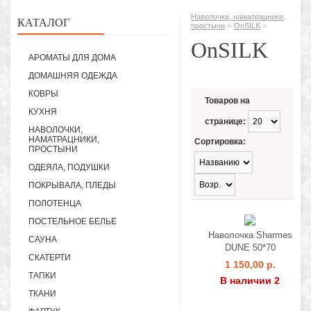
Наволочки, наматрацники,
КАТАЛОГ
»
»
простыни
OnSILK
OnSILK
АРОМАТЫ ДЛЯ ДОМА
ДОМАШНЯЯ ОДЕЖДА
КОВРЫ
Товаров на
КУХНЯ
странице:
НАВОЛОЧКИ,
НАМАТРАЦНИКИ,
Сортировка:
ПРОСТЫНИ
ОДЕЯЛА, ПОДУШКИ
ПОКРЫВАЛА, ПЛЕДЫ
ПОЛОТЕНЦА
ПОСТЕЛЬНОЕ БЕЛЬЕ
Наволочка Sharmes
САУНА
DUNE 50*70
СКАТЕРТИ
1 150,00 р.
ТАПКИ
В наличии 2
ТКАНИ