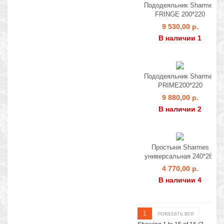
Пододеяльник Sharmes
FRINGE 200*220
9 530,00 р.
В наличии 1
Пододеяльник Sharmes
PRIME200*220
9 880,00 р.
В наличии 2
Простыня Sharmes
универсальная 240*260
4 770,00 р.
В наличии 4
1
показать все