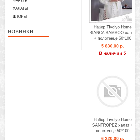
ФАРТУК
ХАЛАТЫ
ШТОРЫ
Набор Tivolyo Home
НОВИНКИ
BIANCA BAMBOO халат
+ полотенце 50*100
5 830,00 р.
В наличии 5
Набор Tivolyo Home
SANTROPEZ халат +
полотенце 50*100
6 220,00 р.