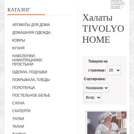
TIVOLYO
»
HOME
КАТАЛОГ
Халаты
АРОМАТЫ ДЛЯ ДОМА
TIVOLYO
ДОМАШНЯЯ ОДЕЖДА
HOME
КОВРЫ
КУХНЯ
НАВОЛОЧКИ,
НАМАТРАЦНИКИ,
Товаров на
ПРОСТЫНИ
странице:
ОДЕЯЛА, ПОДУШКИ
Сортировка:
ПОКРЫВАЛА, ПЛЕДЫ
ПОЛОТЕНЦА
ПОСТЕЛЬНОЕ БЕЛЬЕ
САУНА
СКАТЕРТИ
ТАПКИ
ТКАНИ