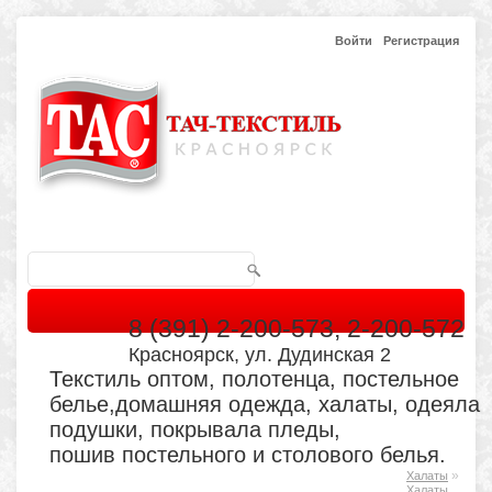
Войти
Регистрация
8 (391) 2-200-573, 2-200-572
Красноярск, ул. Дудинская 2
Текстиль оптом, полотенца, постельное
белье,домашняя одежда, халаты, одеяла
подушки, покрывала пледы,
пошив постельного и столового белья.
»
Халаты
Главная
Каталог
Кабинет
Обратная связь
Халаты