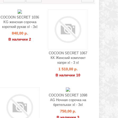
COCOON SECRET 1036
KG женская сорочка
короткий рукав xl - 3xl
840,00 р.
В наличии 2
COCOON SECRET 1067
КК Женский комплект
капри xl - 3 xl
1 510,00 р.
В наличии 10
COCOON SECRET 1098
AG Ночная сорочка на
бретельках xl - 3xl
750,00 р.
В наличии 3