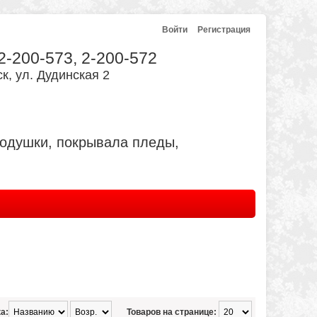
Войти
Регистрация
 2-200-573, 2-200-572
к, ул. Дудинская 2
подушки, покрывала пледы,
а:
Товаров на странице: