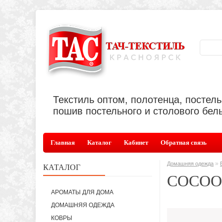
Текстиль оптом, полотенца, постел
пошив постельного и столового бель
Главная
Каталог
Кабинет
Обратная связь
»
Домашняя одежда
КАТАЛОГ
COCOO
АРОМАТЫ ДЛЯ ДОМА
ДОМАШНЯЯ ОДЕЖДА
КОВРЫ