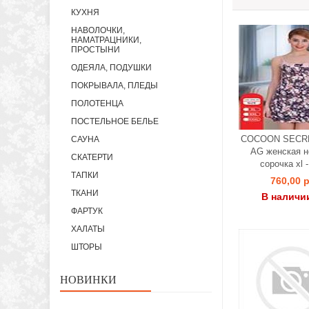
КУХНЯ
НАВОЛОЧКИ,
НАМАТРАЦНИКИ,
ПРОСТЫНИ
ОДЕЯЛА, ПОДУШКИ
ПОКРЫВАЛА, ПЛЕДЫ
ПОЛОТЕНЦА
ПОСТЕЛЬНОЕ БЕЛЬЕ
COCOON SECRE
САУНА
AG женская н
СКАТЕРТИ
сорочка xl -
ТАПКИ
760,00 р
ТКАНИ
В наличи
ФАРТУК
ХАЛАТЫ
ШТОРЫ
НОВИНКИ