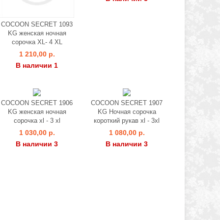
COCOON SECRET 1093
KG женская ночная
сорочка XL- 4 XL
1 210,00 р.
В наличии 1
COCOON SECRET 1906
COCOON SECRET 1907
KG женская ночная
KG Ночная сорочка
сорочка xl - 3 xl
короткий рукав xl - 3xl
1 030,00 р.
1 080,00 р.
В наличии 3
В наличии 3