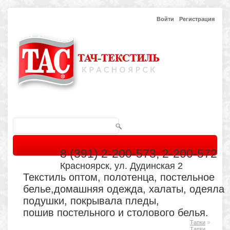
Войти
Регистрация
8 (391) 2-200-573, 2-200-572
Красноярск, ул. Дудинская 2
Текстиль оптом, полотенца, постельное
белье,домашняя одежда, халаты, одеяла
подушки, покрывала пледы,
пошив постельного и столового белья.
»
Тапки
Главная
Каталог
Кабинет
Обратная связь
Тапки