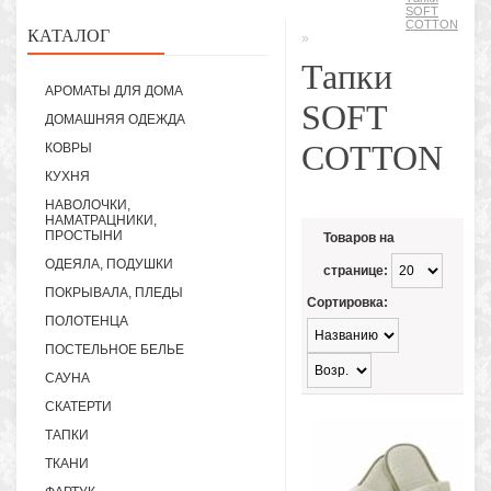
SOFT
COTTON
КАТАЛОГ
»
Тапки
АРОМАТЫ ДЛЯ ДОМА
SOFT
ДОМАШНЯЯ ОДЕЖДА
COTTON
КОВРЫ
КУХНЯ
НАВОЛОЧКИ,
НАМАТРАЦНИКИ,
ПРОСТЫНИ
Товаров на
ОДЕЯЛА, ПОДУШКИ
странице:
ПОКРЫВАЛА, ПЛЕДЫ
Сортировка:
ПОЛОТЕНЦА
ПОСТЕЛЬНОЕ БЕЛЬЕ
САУНА
СКАТЕРТИ
ТАПКИ
ТКАНИ