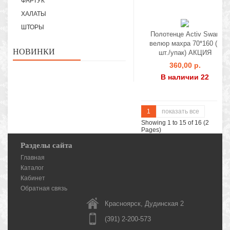
ФАРТУК
ХАЛАТЫ
ШТОРЫ
Полотенце Activ Swan
велюр махра 70*160 (1
НОВИНКИ
шт./упак) АКЦИЯ
360,00 р.
В наличии 22
1
показать все
Showing 1 to 15 of 16 (2
Pages)
Разделы сайта
Главная
Каталог
Кабинет
Обратная связь
Красноярск, Дудинская 2
(391) 2-200-573