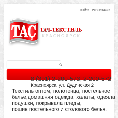
Войти
Регистрация
8 (391) 2-200-573, 2-200-572
Красноярск, ул. Дудинская 2
Текстиль оптом, полотенца, постельное
белье,домашняя одежда, халаты, одеяла
подушки, покрывала пледы,
пошив постельного и столового белья.
Главная
Каталог
Кабинет
Обратная связь