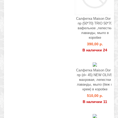
Салфетка Maison Dor 1
пр (50*70) TRIO 50*70
вафельное ,лепестки
лаванды, мыло в
коробке
390,00 р.
В наличии 24
Салфетка Maison Dor 1
пр (d= 45) NEW ОLIVE
махровая, лепестки
лаванды, мыло (беж и
крем) в коробке
510,00 р.
В наличии 11