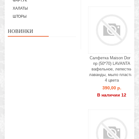
ФАРТУК
ХАЛАТЫ
ШТОРЫ
НОВИНКИ
Салфетка Maison Dor 1
пр (50*70) LAVANTA
вафельное, лепестки
лаванды, мыло пластик
4 цвета
390,00 р.
В наличии 12