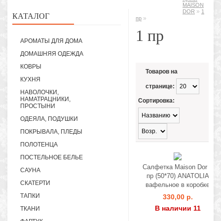
MAISON
»
DOR
1
КАТАЛОГ
»
пр
1 пр
АРОМАТЫ ДЛЯ ДОМА
ДОМАШНЯЯ ОДЕЖДА
КОВРЫ
Товаров на
КУХНЯ
странице:
НАВОЛОЧКИ,
НАМАТРАЦНИКИ,
Сортировка:
ПРОСТЫНИ
ОДЕЯЛА, ПОДУШКИ
ПОКРЫВАЛА, ПЛЕДЫ
ПОЛОТЕНЦА
ПОСТЕЛЬНОЕ БЕЛЬЕ
Салфетка Maison Dor 1
САУНА
пр (50*70) ANATOLIA
СКАТЕРТИ
вафельное в коробке
ТАПКИ
330,00 р.
В наличии 11
ТКАНИ