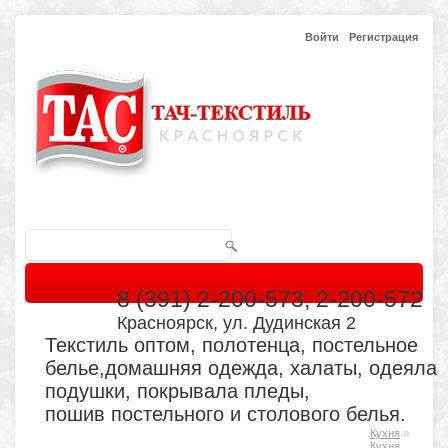
Войти
Регистрация
8 (391) 2-200-573, 2-200-572
Красноярск, ул. Дудинская 2
Текстиль оптом, полотенца, постельное
белье,домашняя одежда, халаты, одеяла
подушки, покрывала пледы,
пошив постельного и столового белья.
»
Кухня
Главная
Каталог
Кабинет
Обратная связь
Кухня