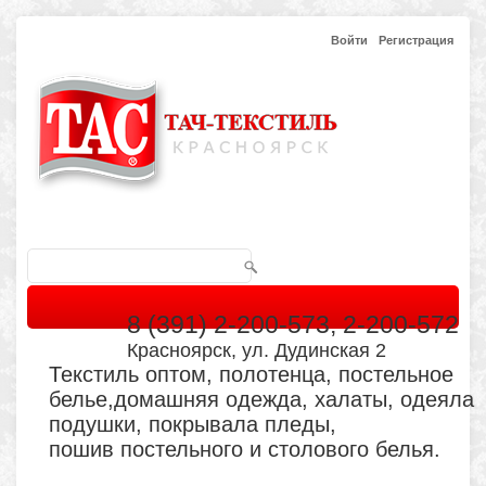
Войти
Регистрация
8 (391) 2-200-573, 2-200-572
Красноярск, ул. Дудинская 2
Текстиль оптом, полотенца, постельное
белье,домашняя одежда, халаты, одеяла
подушки, покрывала пледы,
пошив постельного и столового белья.
Главная
Каталог
Кабинет
Обратная связь