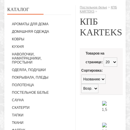
»
Постельное белье
КПБ
КАТАЛОГ
»
KARTEKS
КПБ
АРОМАТЫ ДЛЯ ДОМА
KARTEKS
ДОМАШНЯЯ ОДЕЖДА
КОВРЫ
КУХНЯ
Товаров на
НАВОЛОЧКИ,
НАМАТРАЦНИКИ,
странице:
ПРОСТЫНИ
ОДЕЯЛА, ПОДУШКИ
Сортировка:
ПОКРЫВАЛА, ПЛЕДЫ
ПОЛОТЕНЦА
ПОСТЕЛЬНОЕ БЕЛЬЕ
САУНА
СКАТЕРТИ
1,5
ТАПКИ
ТКАНИ