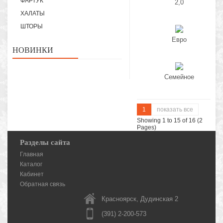
ФАРТУК
2,0
ХАЛАТЫ
ШТОРЫ
Евро
НОВИНКИ
Семейное
1
показать все
Showing 1 to 15 of 16 (2
Pages)
Разделы сайта
Главная
Каталог
Кабинет
Обратная связь
Красноярск, Дудинская 2
(391) 2-200-573