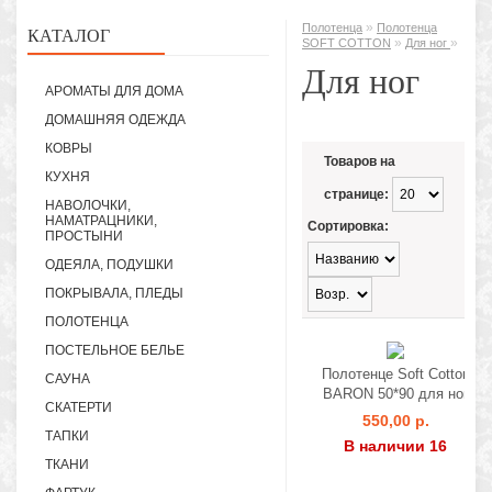
»
Полотенца
Полотенца
КАТАЛОГ
»
»
SOFT COTTON
Для ног
Для ног
АРОМАТЫ ДЛЯ ДОМА
ДОМАШНЯЯ ОДЕЖДА
КОВРЫ
Товаров на
КУХНЯ
странице:
НАВОЛОЧКИ,
НАМАТРАЦНИКИ,
Сортировка:
ПРОСТЫНИ
ОДЕЯЛА, ПОДУШКИ
ПОКРЫВАЛА, ПЛЕДЫ
ПОЛОТЕНЦА
ПОСТЕЛЬНОЕ БЕЛЬЕ
Полотенце Soft Cotton
САУНА
BARON 50*90 для ног
СКАТЕРТИ
550,00 р.
ТАПКИ
В наличии 16
ТКАНИ