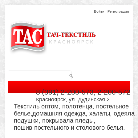
Войти
Регистрация
8 (391) 2-200-573, 2-200-572
Красноярск, ул. Дудинская 2
Текстиль оптом, полотенца, постельное
белье,домашняя одежда, халаты, одеяла
подушки, покрывала пледы,
пошив постельного и столового белья.
Главная
Каталог
Кабинет
Обратная связь