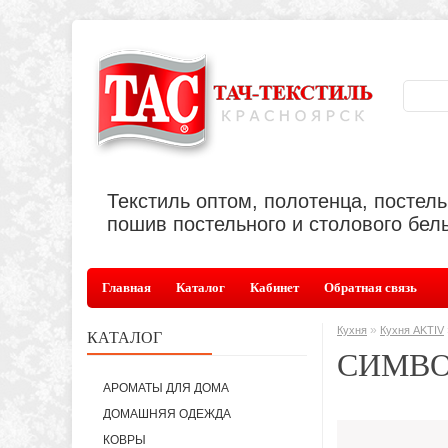
Текстиль оптом, полотенца, постел
пошив постельного и столового бель
Главная
Каталог
Кабинет
Обратная связь
»
Кухня
Кухня AKTIV
КАТАЛОГ
СИМВО
АРОМАТЫ ДЛЯ ДОМА
ДОМАШНЯЯ ОДЕЖДА
КОВРЫ