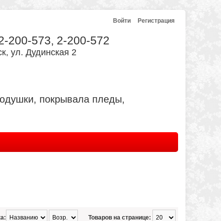
Войти
Регистрация
 2-200-573, 2-200-572
к, ул. Дудинская 2
подушки, покрывала пледы,
а:
Товаров на странице: