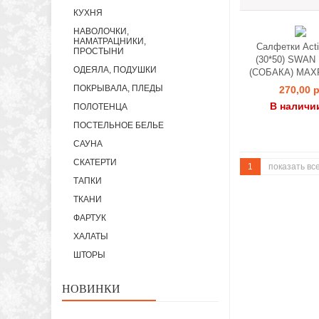
КУХНЯ
НАВОЛОЧКИ,
НАМАТРАЦНИКИ,
Салфетки Acti
ПРОСТЫНИ
(30*50) SWAN
ОДЕЯЛА, ПОДУШКИ
(СОБАКА) МА
ПОКРЫВАЛА, ПЛЕДЫ
270,00 р
В наличи
ПОЛОТЕНЦА
ПОСТЕЛЬНОЕ БЕЛЬЕ
САУНА
СКАТЕРТИ
1
показать вс
ТАПКИ
ТКАНИ
ФАРТУК
ХАЛАТЫ
ШТОРЫ
НОВИНКИ