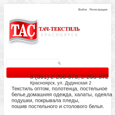
Войти
Регистрация
8 (391) 2-200-573, 2-200-572
Красноярск, ул. Дудинская 2
Текстиль оптом, полотенца, постельное
белье,домашняя одежда, халаты, одеяла
подушки, покрывала пледы,
пошив постельного и столового белья.
Главная
Каталог
Кабинет
Обратная связь