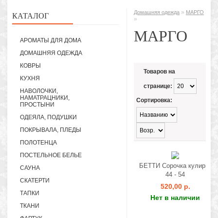
»
Домашняя одежда
МАРГО
КАТАЛОГ
»
МАРГО
АРОМАТЫ ДЛЯ ДОМА
ДОМАШНЯЯ ОДЕЖДА
КОВРЫ
Товаров на
КУХНЯ
странице:
НАВОЛОЧКИ,
НАМАТРАЦНИКИ,
Сортировка:
ПРОСТЫНИ
ОДЕЯЛА, ПОДУШКИ
ПОКРЫВАЛА, ПЛЕДЫ
ПОЛОТЕНЦА
ПОСТЕЛЬНОЕ БЕЛЬЕ
БЕТТИ Сорочка кулирка
САУНА
44 - 54
СКАТЕРТИ
520,00 р.
ТАПКИ
Нет в наличии
ТКАНИ