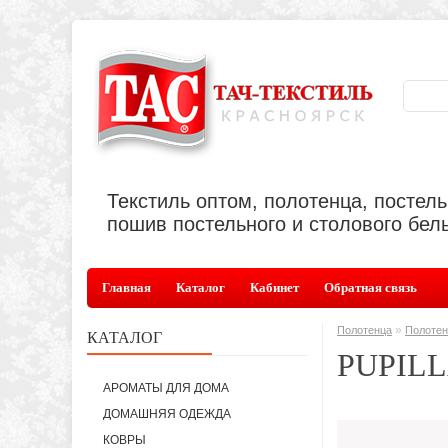
Текстиль оптом, полотенца, постел
пошив постельного и столового бель
Главная
Каталог
Кабинет
Обратная связь
»
Полотенца
Полотен
КАТАЛОГ
PUPIL
АРОМАТЫ ДЛЯ ДОМА
ДОМАШНЯЯ ОДЕЖДА
КОВРЫ