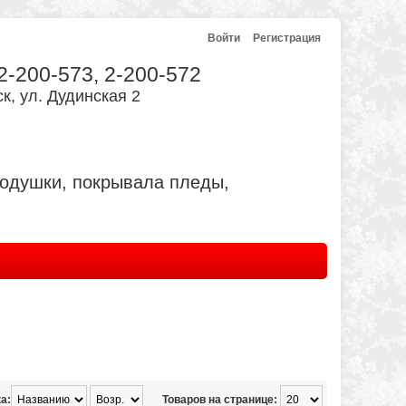
Войти
Регистрация
 2-200-573, 2-200-572
к, ул. Дудинская 2
подушки, покрывала пледы,
а:
Товаров на странице: