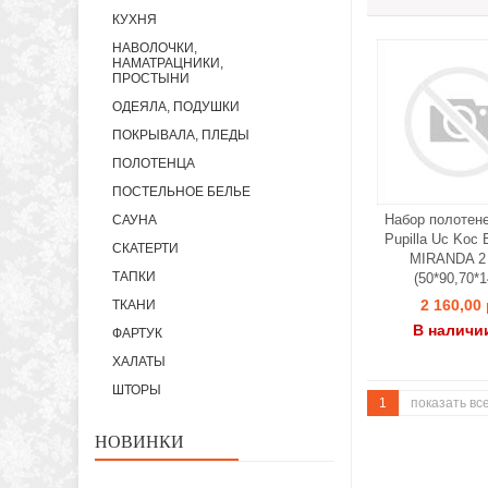
КУХНЯ
НАВОЛОЧКИ,
НАМАТРАЦНИКИ,
ПРОСТЫНИ
ОДЕЯЛА, ПОДУШКИ
ПОКРЫВАЛА, ПЛЕДЫ
ПОЛОТЕНЦА
ПОСТЕЛЬНОЕ БЕЛЬЕ
Набор полотене
САУНА
Pupilla Uc Koc
СКАТЕРТИ
MIRANDA 2 
ТАПКИ
(50*90,70*1
2 160,00 
ТКАНИ
В наличи
ФАРТУК
ХАЛАТЫ
ШТОРЫ
1
показать вс
НОВИНКИ