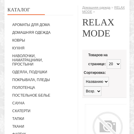
»
Домашняя одежда
RELAX
КАТАЛОГ
»
MODE
RELAX
АРОМАТЫ ДЛЯ ДОМА
MODE
ДОМАШНЯЯ ОДЕЖДА
КОВРЫ
КУХНЯ
Товаров на
НАВОЛОЧКИ,
НАМАТРАЦНИКИ,
странице:
ПРОСТЫНИ
ОДЕЯЛА, ПОДУШКИ
Сортировка:
ПОКРЫВАЛА, ПЛЕДЫ
ПОЛОТЕНЦА
ПОСТЕЛЬНОЕ БЕЛЬЕ
САУНА
СКАТЕРТИ
ТАПКИ
ТКАНИ