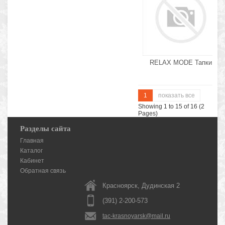
RELAX MODE Тапки
1
показать все
Showing 1 to 15 of 16 (2
Pages)
Разделы сайта
Главная
Каталог
Кабинет
Обратная связь
Красноярск, Дудинская 2
(391) 2-200-573
tac-krasnoyarsk@mail.ru