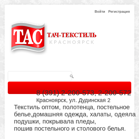
Войти
Регистрация
8 (391) 2-200-573, 2-200-572
Красноярск, ул. Дудинская 2
Текстиль оптом, полотенца, постельное
белье,домашняя одежда, халаты, одеяла
подушки, покрывала пледы,
пошив постельного и столового белья.
Главная
Каталог
Кабинет
Обратная связь