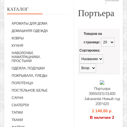
»
КАТАЛОГ
Портьера
АРОМАТЫ ДЛЯ ДОМА
ДОМАШНЯЯ ОДЕЖДА
Товаров на
КОВРЫ
странице:
КУХНЯ
Сортировка:
НАВОЛОЧКИ,
НАМАТРАЦНИКИ,
ПРОСТЫНИ
ОДЕЯЛА, ПОДУШКИ
ПОКРЫВАЛА, ПЛЕДЫ
ПОЛОТЕНЦА
Портьера
ПОСТЕЛЬНОЕ БЕЛЬЕ
306503/S/31400
САУНА
Jakaranda Новый год
205*420
СКАТЕРТИ
1 140,00 р.
ТАПКИ
В наличии 2
ТКАНИ