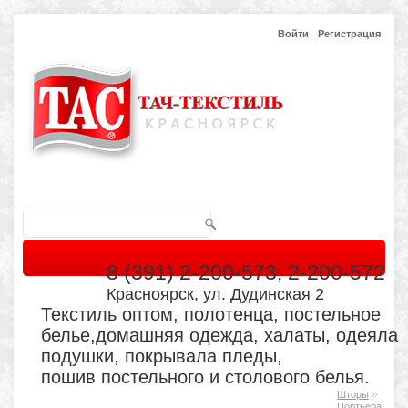
Войти
Регистрация
8 (391) 2-200-573, 2-200-572
Красноярск, ул. Дудинская 2
Текстиль оптом, полотенца, постельное
белье,домашняя одежда, халаты, одеяла
подушки, покрывала пледы,
пошив постельного и столового белья.
»
Шторы
Главная
Каталог
Кабинет
Обратная связь
Портьера