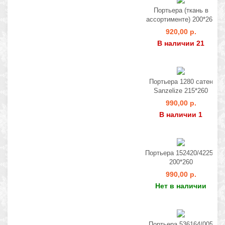
Портьера (ткань в
ассортименте) 200*260
920,00 р.
В наличии 21
Портьера 1280 сатен
Sanzelize 215*260
990,00 р.
В наличии 1
Портьера 152420/42253
200*260
990,00 р.
Нет в наличии
Портьера 536164/005